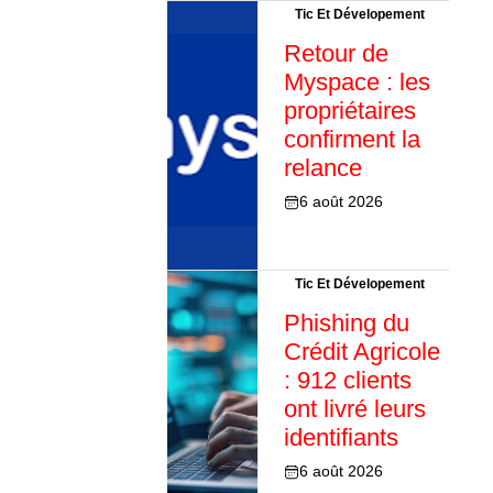
Tic Et Dévelopement
Retour de
Myspace : les
propriétaires
confirment la
relance
6 août 2026
Tic Et Dévelopement
Phishing du
Crédit Agricole
: 912 clients
ont livré leurs
identifiants
6 août 2026