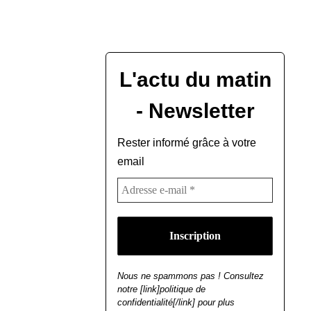
L'actu du matin
- Newsletter
Rester informé grâce à votre
email
Nous ne spammons pas ! Consultez
notre [link]politique de
confidentialité[/link] pour plus