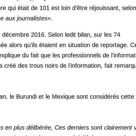
 qui était de 101 est loin d’être réjouissant, selo
se aux journalistes»
.
 décembre 2016. Selon ledit bilan, sur les 74
isée alors qu’ils étaient en situation de reportage. C
xplique du fait que les professionnels de l’informat
a créé des trous noirs de l’information, fait remarq
stan, le Burundi et le Mexique sont considérés cette
us en plus délibérée, Ces derniers sont clairement 