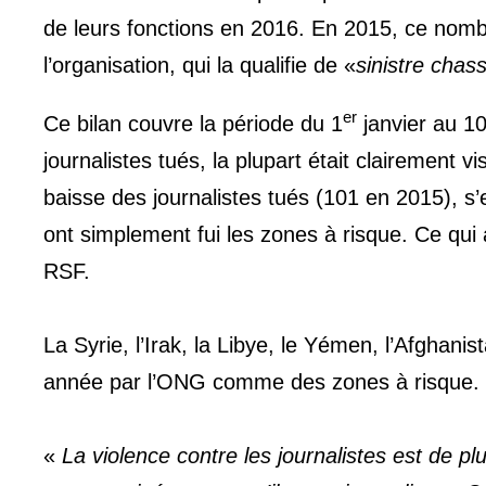
de leurs fonctions en 2016. En 2015, ce nombre
l’organisation, qui la qualifie de «
sinistre chas
er
Ce bilan couvre la période du 1
janvier au 10
journalistes tués, la plupart était clairement v
baisse des journalistes tués (101 en 2015), s’e
ont simplement fui les zones à risque. Ce qui 
RSF.
La Syrie, l’Irak, la Libye, le Yémen, l’Afghani
année par l’ONG comme des zones à risque.
«
La violence contre les journalistes est de pl