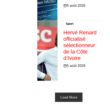
5 août 2026
Sport
Hervé Renard
officialisé
sélectionneur
de la Côte
d’Ivoire
5 août 2026
Load More