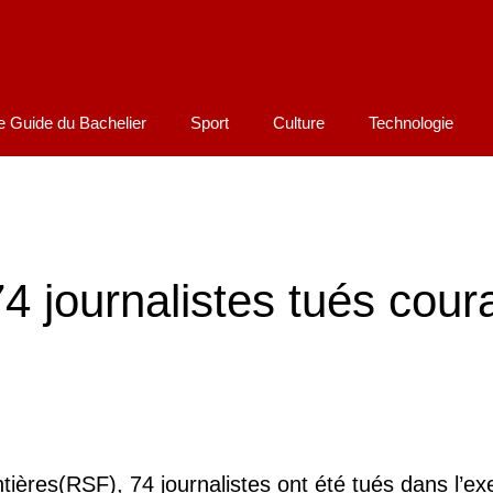
e Guide du Bachelier
Sport
Culture
Technologie
74 journalistes tués cour
ières(RSF), 74 journalistes ont été tués dans l’ex