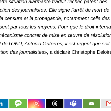
tte situation alarmante traduit l’échec patent des
ction des journalistes. Elle signe l’arrêt de mort de
 la censure et la propagande, notamment celle des
nt par tous les moyens. Pour que le droit interna
n mécanisme concret de mise en œuvre de résolutio
 de l’ONU, Antonio Guterres, il est urgent que soit
ion des journalistes
», a déclaré Christophe Deloir