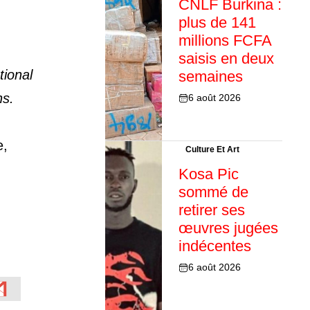
CNLF Burkina :
plus de 141
millions FCFA
saisis en deux
tional
semaines
ns.
6 août 2026
e,
Culture Et Art
Kosa Pic
sommé de
retirer ses
œuvres jugées
indécentes
6 août 2026