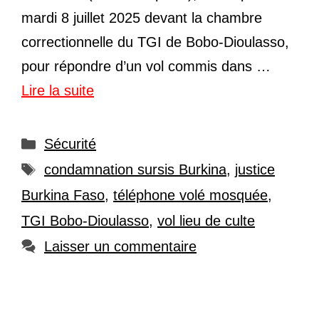
mardi 8 juillet 2025 devant la chambre
correctionnelle du TGI de Bobo-Dioulasso,
pour répondre d’un vol commis dans …
Lire la suite
Catégories
Sécurité
Étiquettes
condamnation sursis Burkina
,
justice
Burkina Faso
,
téléphone volé mosquée
,
TGI Bobo-Dioulasso
,
vol lieu de culte
Laisser un commentaire