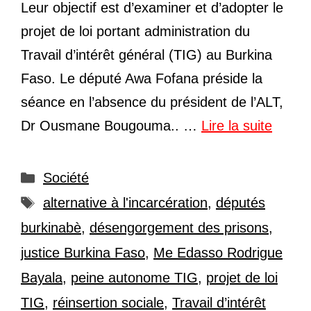
Leur objectif est d’examiner et d’adopter le
projet de loi portant administration du
Travail d’intérêt général (TIG) au Burkina
Faso. Le député Awa Fofana préside la
séance en l’absence du président de l’ALT,
Dr Ousmane Bougouma.. …
Lire la suite
Catégories
Société
Étiquettes
alternative à l'incarcération
,
députés
burkinabè
,
désengorgement des prisons
,
justice Burkina Faso
,
Me Edasso Rodrigue
Bayala
,
peine autonome TIG
,
projet de loi
TIG
,
réinsertion sociale
,
Travail d’intérêt