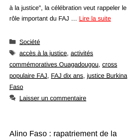
à la justice”, la célébration veut rappeler le
rôle important du FAJ …
Lire la suite
Catégories
Société
Étiquettes
accès à la justice
,
activités
commémoratives Ouagadougou
,
cross
populaire FAJ
,
FAJ dix ans
,
justice Burkina
Faso
Laisser un commentaire
Alino Faso : rapatriement de la