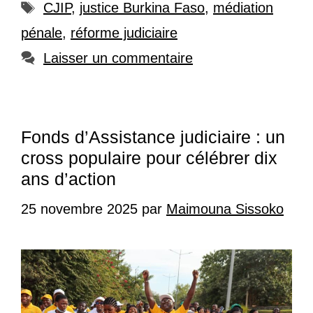
Étiquettes
CJIP
,
justice Burkina Faso
,
médiation
pénale
,
réforme judiciaire
Laisser un commentaire
Fonds d’Assistance judiciaire : un
cross populaire pour célébrer dix
ans d’action
25 novembre 2025
par
Maimouna Sissoko