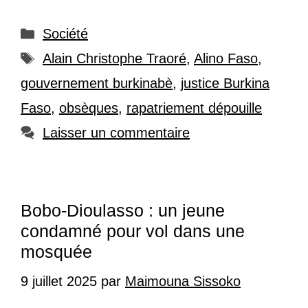
Catégories
Société
Étiquettes
Alain Christophe Traoré
,
Alino Faso
,
gouvernement burkinabè
,
justice Burkina
Faso
,
obsèques
,
rapatriement dépouille
Laisser un commentaire
Bobo-Dioulasso : un jeune
condamné pour vol dans une
mosquée
9 juillet 2025
par
Maimouna Sissoko