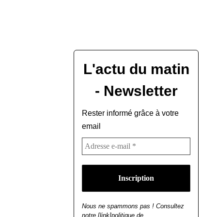
L'actu du matin
- Newsletter
Rester informé grâce à votre
email
Nous ne spammons pas ! Consultez
notre [link]politique de