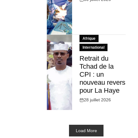
Afrique
International
Retrait du
Tchad de la
CPI : un
nouveau revers
pour La Haye
28 juillet 2026
Load More