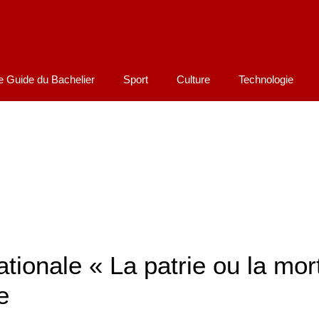
e Guide du Bachelier
Sport
Culture
Technologie
tionale « La patrie ou la mor
e