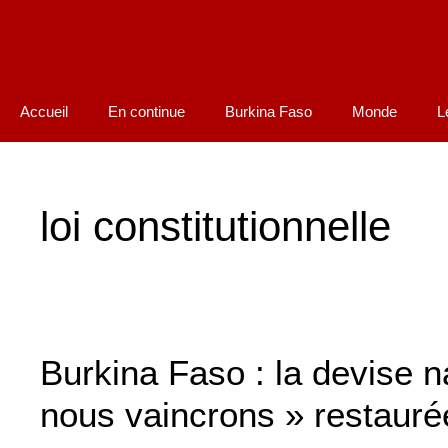
Accueil
En continue
Burkina Faso
Monde
L
loi constitutionnelle
Burkina Faso : la devise na
nous vaincrons » restauré