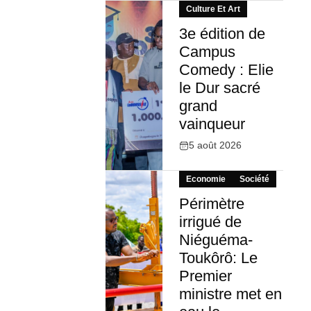
Culture Et Art
3e édition de
Campus
Comedy : Elie
le Dur sacré
grand
vainqueur
5 août 2026
Economie
Société
Périmètre
irrigué de
Niéguéma-
Toukôrô: Le
Premier
ministre met en