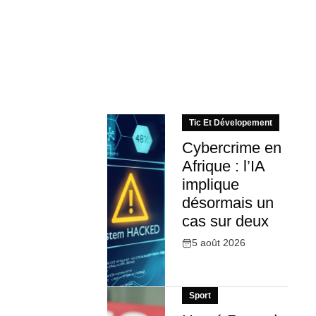
Tic Et Dévelopement
Cybercrime en
Afrique : l’IA
implique
désormais un
cas sur deux
5 août 2026
Sport