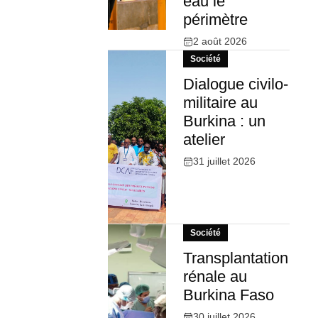
eau le
périmètre
2 août 2026
Société
Dialogue civilo-
militaire au
Burkina : un
atelier
31 juillet 2026
Société
Transplantation
rénale au
Burkina Faso
30 juillet 2026