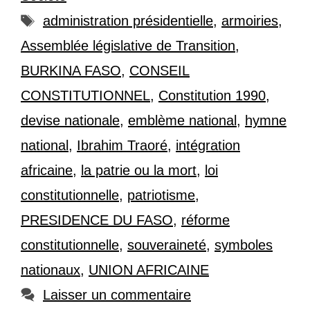
Étiquettes
administration présidentielle
,
armoiries
,
Assemblée législative de Transition
,
BURKINA FASO
,
CONSEIL
CONSTITUTIONNEL
,
Constitution 1990
,
devise nationale
,
emblème national
,
hymne
national
,
Ibrahim Traoré
,
intégration
africaine
,
la patrie ou la mort
,
loi
constitutionnelle
,
patriotisme
,
PRESIDENCE DU FASO
,
réforme
constitutionnelle
,
souveraineté
,
symboles
nationaux
,
UNION AFRICAINE
Laisser un commentaire