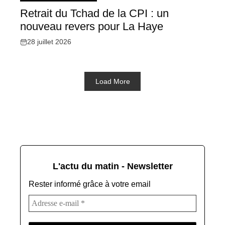
Retrait du Tchad de la CPI : un
nouveau revers pour La Haye
28 juillet 2026
Load More
L'actu du matin - Newsletter
Rester informé grâce à votre email