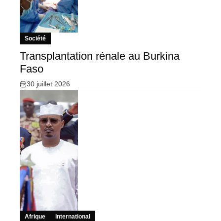
Société
Transplantation rénale au Burkina
Faso
30 juillet 2026
Afrique
International