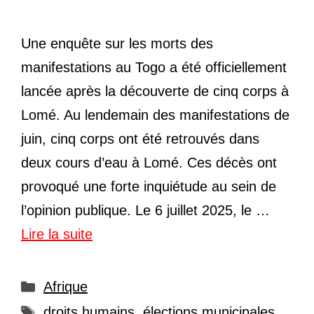
Une enquête sur les morts des
manifestations au Togo a été officiellement
lancée après la découverte de cinq corps à
Lomé. Au lendemain des manifestations de
juin, cinq corps ont été retrouvés dans
deux cours d’eau à Lomé. Ces décès ont
provoqué une forte inquiétude au sein de
l’opinion publique. Le 6 juillet 2025, le …
Lire la suite
Catégories
Afrique
Étiquettes
droits humains
,
élections municipales
,