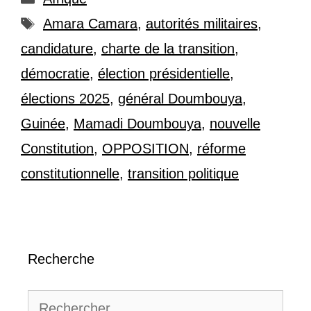
Étiquettes
Amara Camara
,
autorités militaires
,
candidature
,
charte de la transition
,
démocratie
,
élection présidentielle
,
élections 2025
,
général Doumbouya
,
Guinée
,
Mamadi Doumbouya
,
nouvelle
Constitution
,
OPPOSITION
,
réforme
constitutionnelle
,
transition politique
Recherche
Rechercher :