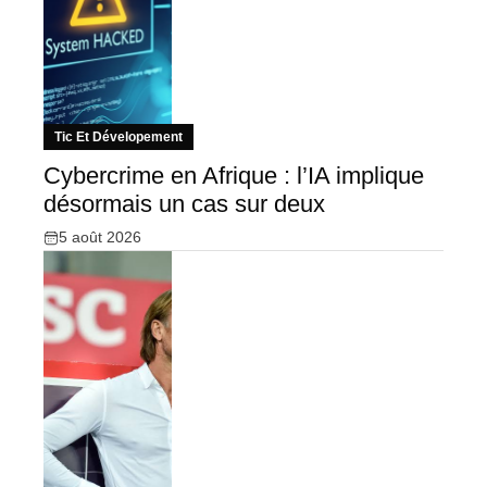
Tic Et Dévelopement
Cybercrime en Afrique : l’IA implique
désormais un cas sur deux
5 août 2026