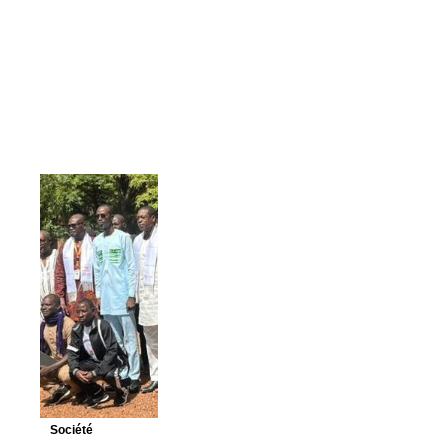
Société