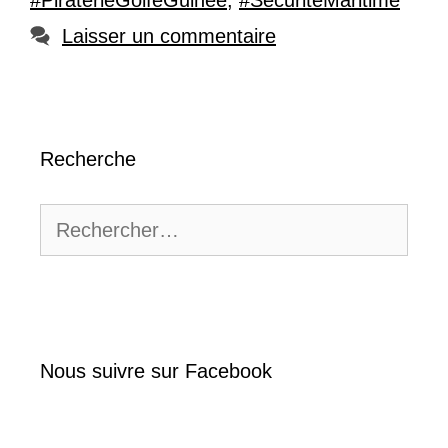
#PiraterieGolfeGuinée
,
#SécuritéMaritime
Laisser un commentaire
Recherche
Rechercher :
Nous suivre sur Facebook