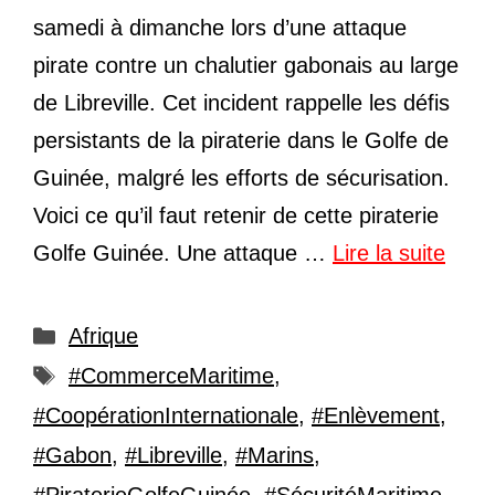
samedi à dimanche lors d’une attaque
pirate contre un chalutier gabonais au large
de Libreville. Cet incident rappelle les défis
persistants de la piraterie dans le Golfe de
Guinée, malgré les efforts de sécurisation.
Voici ce qu’il faut retenir de cette piraterie
Golfe Guinée. Une attaque …
Lire la suite
Catégories
Afrique
Étiquettes
#CommerceMaritime
,
#CoopérationInternationale
,
#Enlèvement
,
#Gabon
,
#Libreville
,
#Marins
,