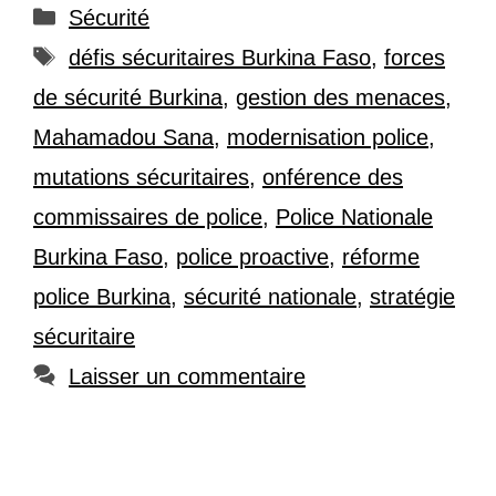
Catégories
Sécurité
Étiquettes
défis sécuritaires Burkina Faso
,
forces
de sécurité Burkina
,
gestion des menaces
,
Mahamadou Sana
,
modernisation police
,
mutations sécuritaires
,
onférence des
commissaires de police
,
Police Nationale
Burkina Faso
,
police proactive
,
réforme
police Burkina
,
sécurité nationale
,
stratégie
sécuritaire
Laisser un commentaire