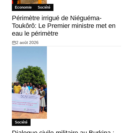
Economie
Société
Périmètre irrigué de Niéguéma-
Toukôrô: Le Premier ministre met en
eau le périmètre
2 août 2026
Société
Dialogue civilo-militaire au Burkina :