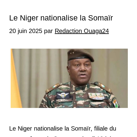
Le Niger nationalise la Somaïr
20 juin 2025
par
Redaction Ouaga24
Le Niger nationalise la Somaïr, filiale du