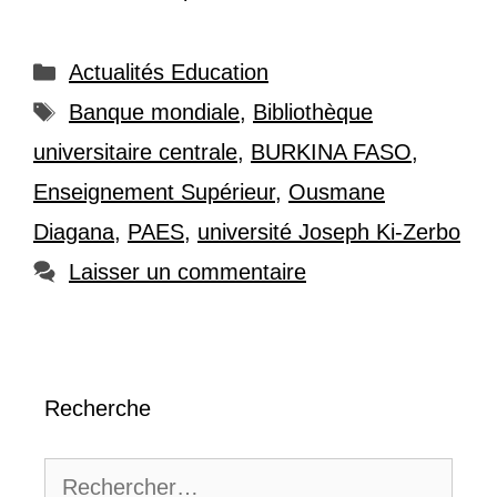
Catégories
Actualités Education
Étiquettes
Banque mondiale
,
Bibliothèque
universitaire centrale
,
BURKINA FASO
,
Enseignement Supérieur
,
Ousmane
Diagana
,
PAES
,
université Joseph Ki-Zerbo
Laisser un commentaire
Recherche
Rechercher :