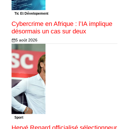
Tic Et Dévelopement
Cybercrime en Afrique : l’IA implique
désormais un cas sur deux
5 août 2026
Sport
Hervé Renard officialisé sélectionneur