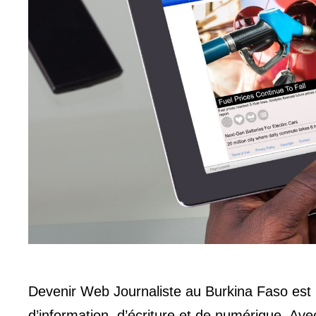
Devenir Web Journaliste au Burkina Faso est 
d’information, d’écriture et de numérique. Av