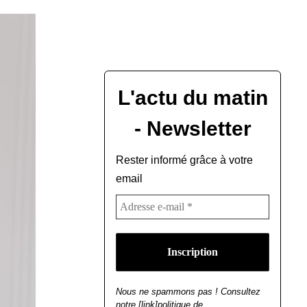
L'actu du matin
- Newsletter
Rester informé grâce à votre
email
Nous ne spammons pas ! Consultez
notre [link]politique de