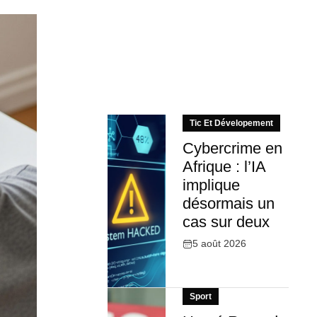
Tic Et Dévelopement
Cybercrime en
Afrique : l’IA
implique
désormais un
cas sur deux
5 août 2026
Sport