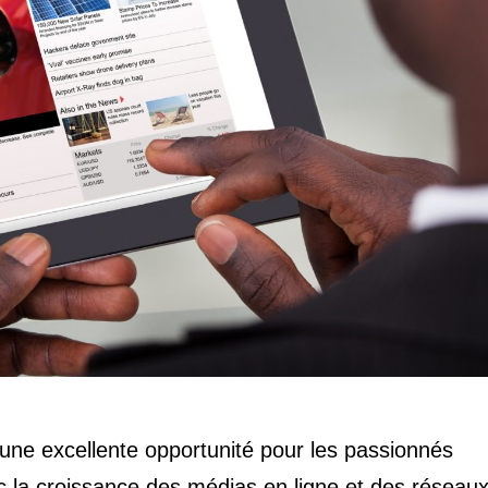
une excellente opportunité pour les passionnés
ec la croissance des médias en ligne et des réseau