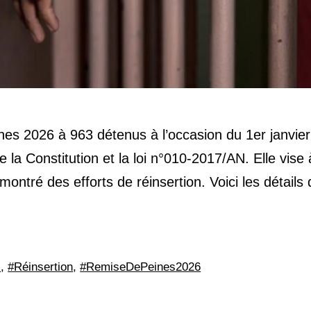
es 2026 à 963 détenus à l’occasion du 1er janvier
e la Constitution et la loi n°010-2017/AN. Elle vise 
ntré des efforts de réinsertion. Voici les détails 
s
,
#Réinsertion
,
#RemiseDePeines2026