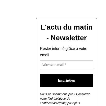
L'actu du matin
- Newsletter
Rester informé grâce à votre
email
Nous ne spammons pas ! Consultez
notre [link]politique de
confidentialité[/link] pour plus