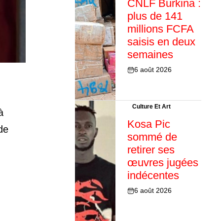
CNLF Burkina :
plus de 141
millions FCFA
saisis en deux
semaines
6 août 2026
Culture Et Art
à
Kosa Pic
de
sommé de
retirer ses
œuvres jugées
indécentes
6 août 2026