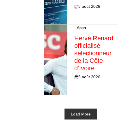
5 août 2026
Sport
Hervé Renard
officialisé
sélectionneur
de la Côte
d’Ivoire
5 août 2026
Load More