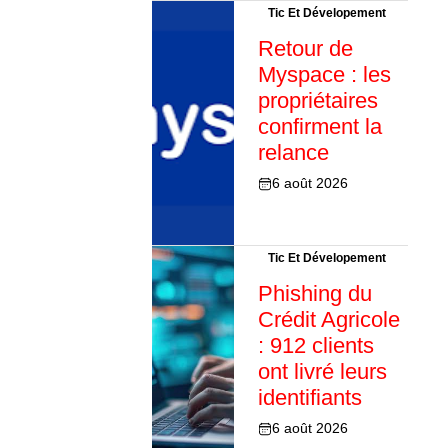
Tic Et Dévelopement
Retour de
Myspace : les
propriétaires
confirment la
relance
6 août 2026
Tic Et Dévelopement
Phishing du
Crédit Agricole
: 912 clients
ont livré leurs
identifiants
6 août 2026