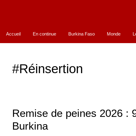
Accueil
En continue
Burkina Faso
Monde
L
#Réinsertion
Remise de peines 2026 : 9
Burkina