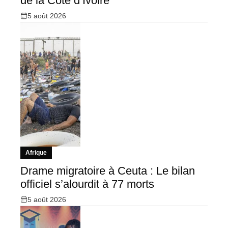
de la Côte d’Ivoire
5 août 2026
Afrique
Drame migratoire à Ceuta : Le bilan
officiel s’alourdit à 77 morts
5 août 2026