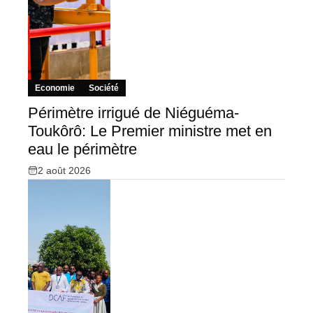
Economie
Société
Périmètre irrigué de Niéguéma-
Toukôrô: Le Premier ministre met en
eau le périmètre
2 août 2026