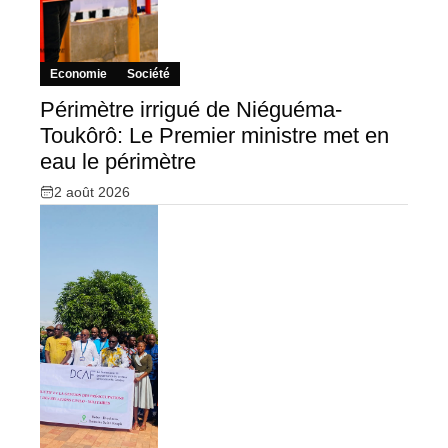
Economie
Société
Périmètre irrigué de Niéguéma-
Toukôrô: Le Premier ministre met en
eau le périmètre
2 août 2026