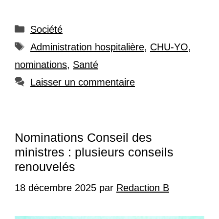
Catégories
Société
Étiquettes
Administration hospitalière
,
CHU-YO
,
nominations
,
Santé
Laisser un commentaire
Nominations Conseil des
ministres : plusieurs conseils
renouvelés
18 décembre 2025
par
Redaction B