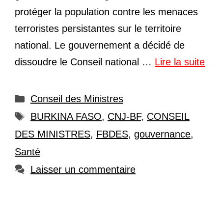
protéger la population contre les menaces
terroristes persistantes sur le territoire
national. Le gouvernement a décidé de
dissoudre le Conseil national …
Lire la suite
Catégories
Conseil des Ministres
Étiquettes
BURKINA FASO
,
CNJ-BF
,
CONSEIL
DES MINISTRES
,
FBDES
,
gouvernance
,
Santé
Laisser un commentaire