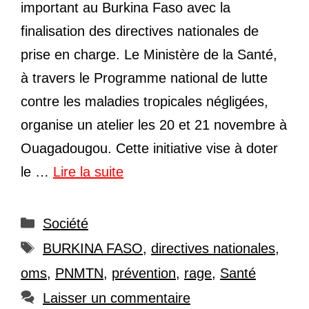
important au Burkina Faso avec la
finalisation des directives nationales de
prise en charge. Le Ministère de la Santé,
à travers le Programme national de lutte
contre les maladies tropicales négligées,
organise un atelier les 20 et 21 novembre à
Ouagadougou. Cette initiative vise à doter
le …
Lire la suite
Catégories
Société
Étiquettes
BURKINA FASO
,
directives nationales
,
oms
,
PNMTN
,
prévention
,
rage
,
Santé
Laisser un commentaire