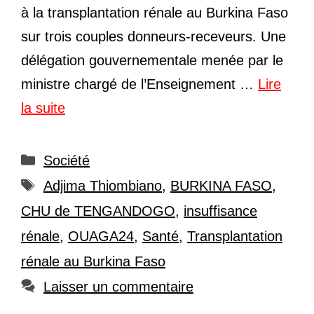
à la transplantation rénale au Burkina Faso
sur trois couples donneurs-receveurs. Une
délégation gouvernementale menée par le
ministre chargé de l’Enseignement …
Lire
la suite
Catégories
Société
Étiquettes
Adjima Thiombiano
,
BURKINA FASO
,
CHU de TENGANDOGO
,
insuffisance
rénale
,
OUAGA24
,
Santé
,
Transplantation
rénale au Burkina Faso
Laisser un commentaire