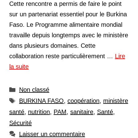
Cette rencontre a permis de faire le point
sur un partenariat essentiel pour le Burkina
Faso. Le Programme alimentaire mondial
travaille depuis longtemps avec le ministère
dans plusieurs domaines. Cette
collaboration reste particulièrement …
Lire
la suite
Catégories
Non classé
Étiquettes
BURKINA FASO
,
coopération
,
ministère
santé
,
nutrition
,
PAM
,
sanitaire
,
Santé
,
Sécurité
Laisser un commentaire