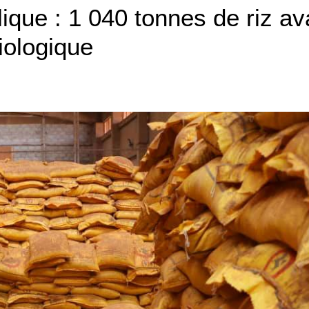
lique : 1 040 tonnes de riz av
iologique