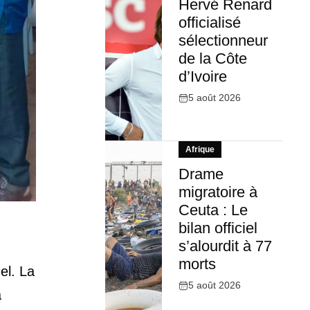
Hervé Renard
officialisé
sélectionneur
de la Côte
d’Ivoire
5 août 2026
Afrique
Drame
migratoire à
Ceuta : Le
bilan officiel
s’alourdit à 77
morts
el. La
5 août 2026
à