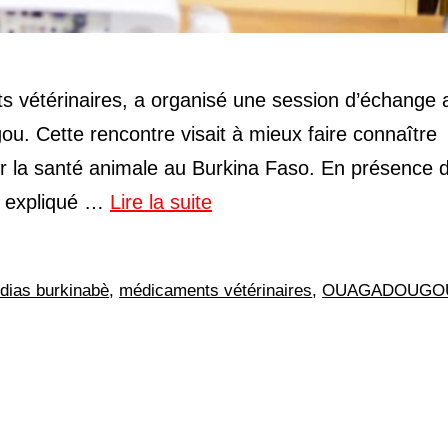
 vétérinaires, a organisé une session d’échange 
ou. Cette rencontre visait à mieux faire connaître
our la santé animale au Burkina Faso. En présence 
a expliqué …
Lire la suite
dias burkinabè
,
médicaments vétérinaires
,
OUAGADOUGO