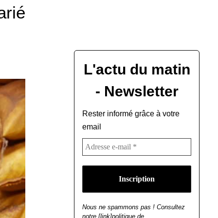
arié
L'actu du matin
- Newsletter
Rester informé grâce à votre
email
Nous ne spammons pas ! Consultez
notre [link]politique de