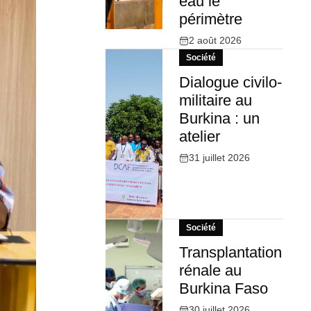
eau le
périmètre
2 août 2026
Société
Dialogue civilo-
militaire au
Burkina : un
atelier
31 juillet 2026
Société
Transplantation
rénale au
Burkina Faso
30 juillet 2026