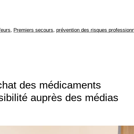
feurs
,
Premiers secours
,
prévention des risques profession
chat des médicaments
isibilité auprès des médias