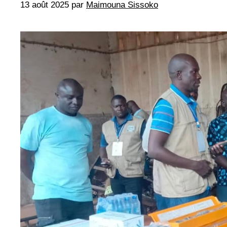
13 août 2025
par
Maimouna Sissoko