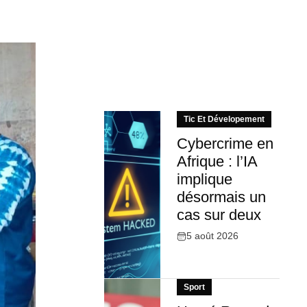
Tic Et Dévelopement
Cybercrime en
Afrique : l’IA
implique
désormais un
cas sur deux
5 août 2026
Sport