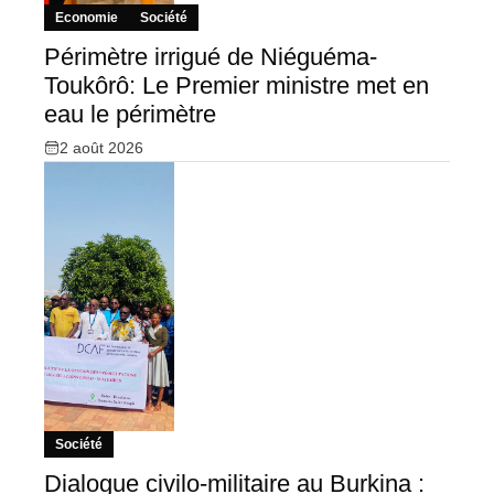
Economie
Société
Périmètre irrigué de Niéguéma-
Toukôrô: Le Premier ministre met en
eau le périmètre
2 août 2026
Société
Dialogue civilo-militaire au Burkina :