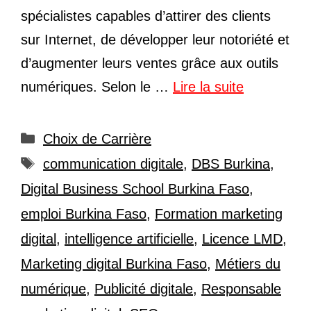
spécialistes capables d’attirer des clients
sur Internet, de développer leur notoriété et
d’augmenter leurs ventes grâce aux outils
numériques. Selon le …
Lire la suite
Catégories
Choix de Carrière
Étiquettes
communication digitale
,
DBS Burkina
,
Digital Business School Burkina Faso
,
emploi Burkina Faso
,
Formation marketing
digital
,
intelligence artificielle
,
Licence LMD
,
Marketing digital Burkina Faso
,
Métiers du
numérique
,
Publicité digitale
,
Responsable