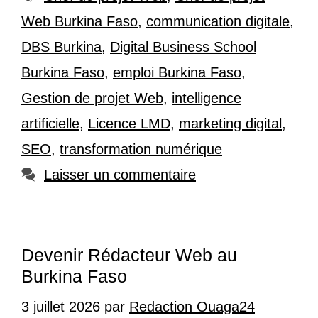
Web Burkina Faso
,
communication digitale
,
DBS Burkina
,
Digital Business School
Burkina Faso
,
emploi Burkina Faso
,
Gestion de projet Web
,
intelligence
artificielle
,
Licence LMD
,
marketing digital
,
SEO
,
transformation numérique
Laisser un commentaire
Devenir Rédacteur Web au
Burkina Faso
3 juillet 2026
par
Redaction Ouaga24