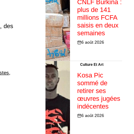
CNLF Burkina :
plus de 141
millions FCFA
saisis en deux
, des
semaines
6 août 2026
Culture Et Art
istes
,
Kosa Pic
sommé de
retirer ses
œuvres jugées
indécentes
6 août 2026