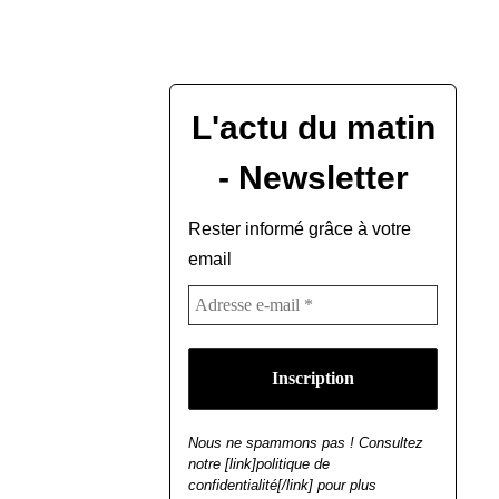
L'actu du matin
- Newsletter
Rester informé grâce à votre
email
Nous ne spammons pas ! Consultez
notre [link]politique de
confidentialité[/link] pour plus