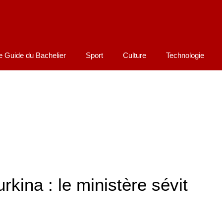
e Guide du Bachelier
Sport
Culture
Technologie
rkina : le ministère sévit