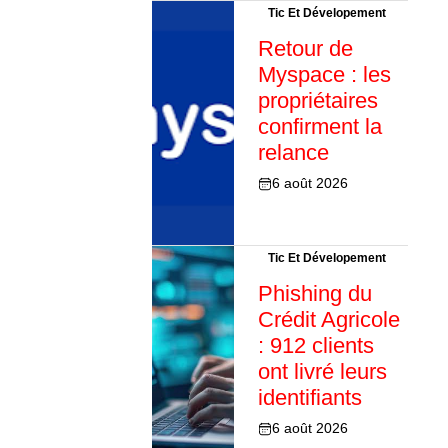
Tic Et Dévelopement
Retour de
Myspace : les
propriétaires
confirment la
relance
6 août 2026
Tic Et Dévelopement
Phishing du
Crédit Agricole
: 912 clients
ont livré leurs
identifiants
6 août 2026