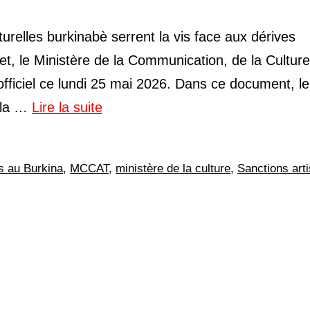
relles burkinabè serrent la vis face aux dérives
et, le Ministère de la Communication, de la Culture
fficiel ce lundi 25 mai 2026. Dans ce document, le
e la …
Lire la suite
es au Burkina
,
MCCAT
,
ministère de la culture
,
Sanctions art