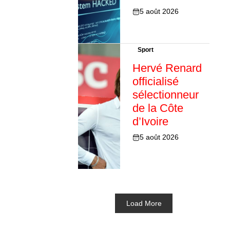
5 août 2026
Sport
Hervé Renard
officialisé
sélectionneur
de la Côte
d’Ivoire
5 août 2026
Load More