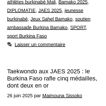
athlètes burkinabè Mali
,
Bamako 2025
,
DIPLOMATIE
,
JAES 2025
,
jeunesse
burkinabè
,
Jeux Sahel Bamako
,
soutien
ambassade Burkina Bamako
,
SPORT
,
sport Burkina Faso
Laisser un commentaire
Taekwondo aux JAES 2025 : le
Burkina Faso rafle cinq médailles,
dont deux en or
26 juin 2025
par
Maimouna Sissoko