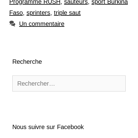
Programme RUSH
,
sauteurs
,
sport Burkina
Faso
,
sprinters
,
triple saut
Un commentaire
Recherche
Rechercher :
Nous suivre sur Facebook