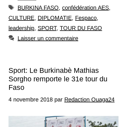
Étiquettes
BURKINA FASO
,
confédération AES
,
CULTURE
,
DIPLOMATIE
,
Fespaco
,
leadership
,
SPORT
,
TOUR DU FASO
Laisser un commentaire
Sport: Le Burkinabè Mathias
Sorgho remporte le 31e tour du
Faso
4 novembre 2018
par
Redaction Ouaga24