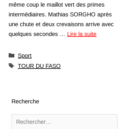
même coup le maillot vert des primes
intermédiaires. Mathias SORGHO après
une chute et deux crevaisons arrive avec
quelques secondes …
Lire la suite
Catégories
Sport
Étiquettes
TOUR DU FASO
Recherche
Rechercher :