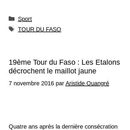
Catégories
Sport
Étiquettes
TOUR DU FASO
19ème Tour du Faso : Les Etalons
décrochent le maillot jaune
7 novembre 2016
par
Aristide Ouangré
Quatre ans après la dernière consécration