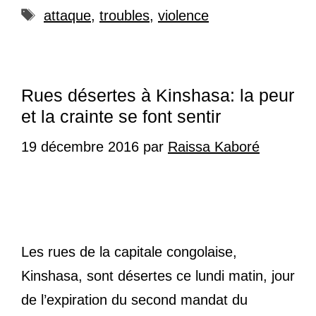
Étiquettes
attaque
,
troubles
,
violence
Rues désertes à Kinshasa: la peur
et la crainte se font sentir
19 décembre 2016
par
Raissa Kaboré
Les rues de la capitale congolaise,
Kinshasa, sont désertes ce lundi matin, jour
de l’expiration du second mandat du