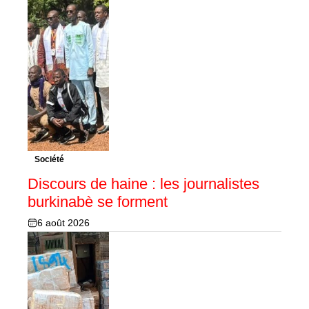
Société
Discours de haine : les journalistes
burkinabè se forment
6 août 2026