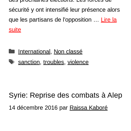
sécurité y ont intensifié leur présence alors
que les partisans de l’opposition …
Lire la
suite
Catégories
International
,
Non classé
Étiquettes
sanction
,
troubles
,
violence
Syrie: Reprise des combats à Alep
14 décembre 2016
par
Raissa Kaboré