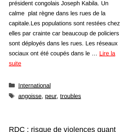
président congolais Joseph Kabila. Un
calme plat règne dans les rues de la
capitale.Les populations sont restées chez
elles par crainte car beaucoup de policiers
sont déployés dans les rues. Les réseaux
sociaux ont été coupés dans le …
Lire la
suite
Catégories
International
Étiquettes
angoisse
,
peur
,
troubles
RDC : risque de violences quant