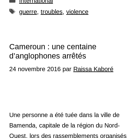
International
Étiquettes
guerre
,
troubles
,
violence
Cameroun : une centaine
d’anglophones arrêtés
24 novembre 2016
par
Raissa Kaboré
Une personne a été tuée dans la ville de
Bamenda, capitale de la région du Nord-
Ouest, lors des rassemblements organisés