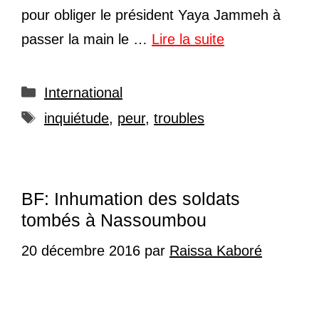
pour obliger le président Yaya Jammeh à
passer la main le …
Lire la suite
Catégories
International
Étiquettes
inquiétude
,
peur
,
troubles
BF: Inhumation des soldats
tombés à Nassoumbou
20 décembre 2016
par
Raissa Kaboré