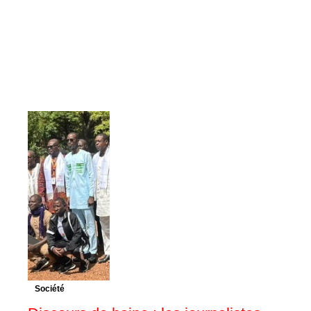
Société