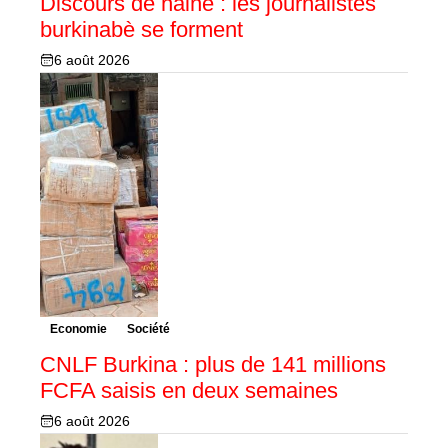
Discours de haine : les journalistes
burkinabè se forment
6 août 2026
Economie
Société
CNLF Burkina : plus de 141 millions
FCFA saisis en deux semaines
6 août 2026