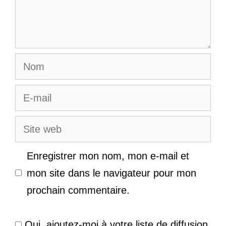
Nom
E-
mail
Site
web
Enregistrer mon nom, mon e-mail et
mon site dans le navigateur pour mon
prochain commentaire.
Oui, ajoutez-moi à votre liste de diffusion.