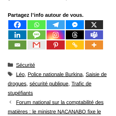
Partagez l’info autour de vous.
Catégories
Sécurité
Étiquettes
Léo
,
Police nationale Burkina
,
Saisie de
drogues
,
sécurité publique
,
Trafic de
stupéfiants
Forum national sur la comptabilité des
matières : le ministre NACANABO fixe le