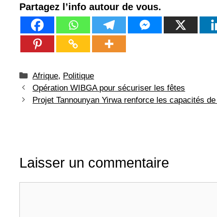
Partagez l’info autour de vous.
Catégories
Afrique
,
Politique
Opération WIBGA pour sécuriser les fêtes
Projet Tannounyan Yirwa renforce les capacités de
Laisser un commentaire
Commentaire