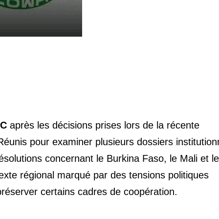
DC
après les décisions prises lors de la récente
unis pour examiner plusieurs dossiers institution
ésolutions concernant le Burkina Faso, le Mali et le
texte régional marqué par des tensions politiques
préserver certains cadres de coopération.