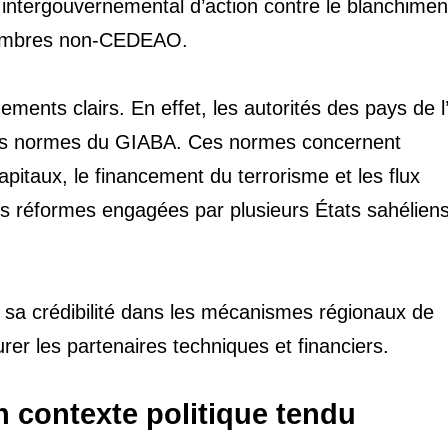
e intergouvernemental d’action contre le blanchimen
 membres non-CEDEAO.
ments clairs. En effet, les autorités des pays de 
des normes du GIABA. Ces normes concernent
pitaux, le financement du terrorisme et les flux
 les réformes engagées par plusieurs États sahéliens
 sa crédibilité dans les mécanismes régionaux de
rer les partenaires techniques et financiers.
n contexte politique tendu