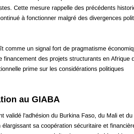
tes. Cette mesure rappelle des précédents histor
 continué à fonctionner malgré des divergences poli
t comme un signal fort de pragmatisme économiq
le financement des projets structurants en Afrique 
tionnelle prime sur les considérations politiques
ration au GIABA
 validé l’adhésion du Burkina Faso, du Mali et du
 élargissant sa coopération sécuritaire et financièr