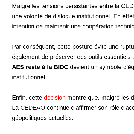
Malgré les tensions persistantes entre la CE
une volonté de dialogue institutionnel. En eff
intention de maintenir une coopération techni
Par conséquent, cette posture évite une rupt
également de préserver des outils essentiels 
AES reste à la BIDC
devient un symbole d’équ
institutionnel.
Enfin, cette
décision
montre que, malgré les d
La CEDEAO continue d’affirmer son rôle d’ac
géopolitiques actuelles.