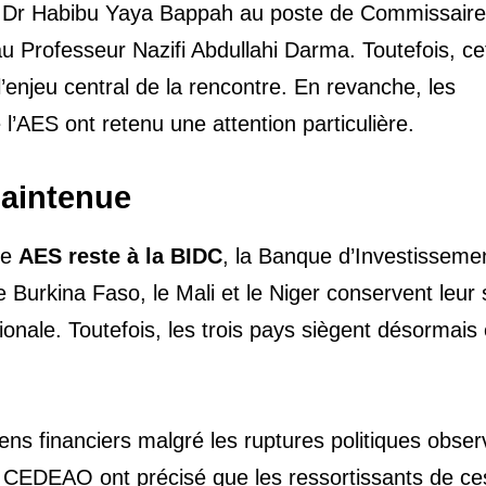
 du Dr Habibu Yaya Bappah au poste de Commissair
 Professeur Nazifi Abdullahi Darma. Toutefois, ce
l’enjeu central de la rencontre. En revanche, les
l’AES ont retenu une attention particulière.
maintenue
ue
AES reste à la BIDC
, la Banque d’Investissemen
urkina Faso, le Mali et le Niger conservent leur 
ionale. Toutefois, les trois pays siègent désormais
iens financiers malgré les ruptures politiques obse
la CEDEAO ont précisé que les ressortissants de ce