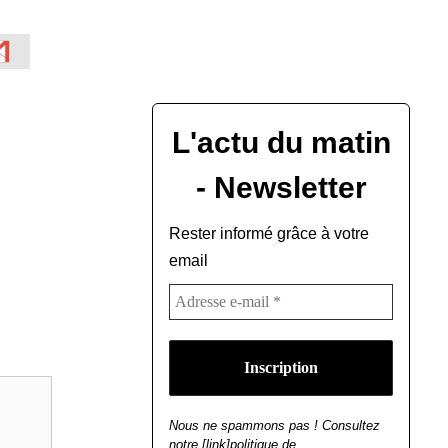
L'actu du matin
- Newsletter
Rester informé grâce à votre
email
Nous ne spammons pas ! Consultez
notre [link]politique de