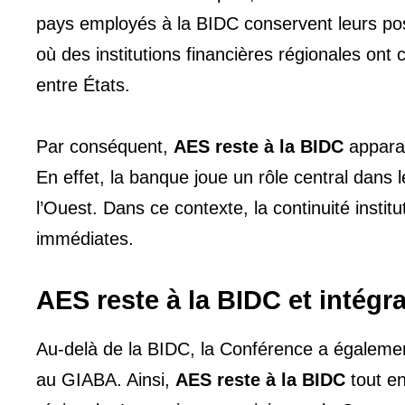
pays employés à la BIDC conservent leurs pos
où des institutions financières régionales ont
entre États.
Par conséquent,
AES reste à la BIDC
apparaî
En effet, la banque joue un rôle central dans 
l’Ouest. Dans ce contexte, la continuité institu
immédiates.
AES reste à la BIDC et intég
Au-delà de la BIDC, la Conférence a également
au GIABA. Ainsi,
AES reste à la BIDC
tout en