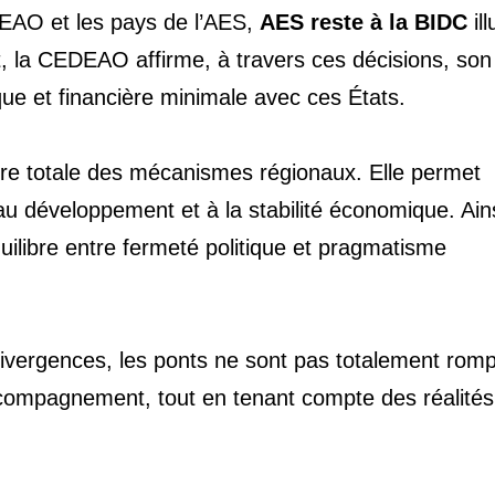
DEAO et les pays de l’AES,
AES reste à la BIDC
ill
et, la CEDEAO affirme, à travers ces décisions, son
que et financière minimale avec ces États.
ure totale des mécanismes régionaux. Elle permet
au développement et à la stabilité économique. Ains
ilibre entre fermeté politique et pragmatisme
ivergences, les ponts ne sont pas totalement rom
compagnement, tout en tenant compte des réalités