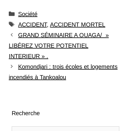
Catégories
Société
Étiquettes
ACCIDENT
,
ACCIDENT MORTEL
GRAND SÉMINAIRE A OUAGA/ »
LIBÉREZ VOTRE POTENTIEL
INTERIEUR » .
Komondjari : trois écoles et logements
incendiés à Tankoalou
Recherche
Rechercher :