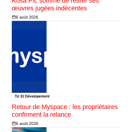
Kosa Pic sommé de retirer ses
œuvres jugées indécentes
6 août 2026
Tic Et Dévelopement
Retour de Myspace : les propriétaires
confirment la relance
6 août 2026