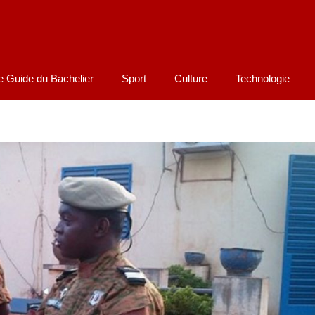
e Guide du Bachelier
Sport
Culture
Technologie