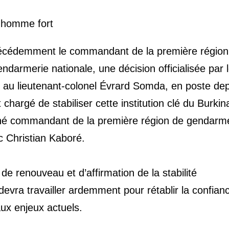
l homme fort
précédemment le commandant de la première région
ndarmerie nationale, une décision officialisée par 
au lieutenant-colonel Évrard Somda, en poste dep
chargé de stabiliser cette institution clé du Burkin
né commandant de la première région de gendarm
 Christian Kaboré.
de renouveau et d’affirmation de la stabilité
devra travailler ardemment pour rétablir la confianc
aux enjeux actuels.