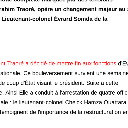
 Ibrahim Traoré, opère un changement majeur au 
e Lieutenant-colonel Évrard Somda de la
nt Traoré a décidé de mettre fin aux fonctions
d’Ev
nationale. Ce bouleversement survient une semain
e coup d’État visant le président. Suite à cette
. Ainsi Elle a conduit à l’arrestation de quatre offic
le : le lieutenant-colonel Cheick Hamza Ouattara 
témoignent de l’importance de la restructuration e