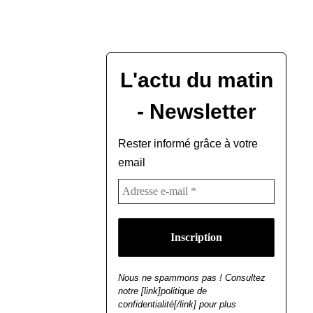
L'actu du matin
- Newsletter
Rester informé grâce à votre
email
Nous ne spammons pas ! Consultez
notre [link]politique de
confidentialité[/link] pour plus