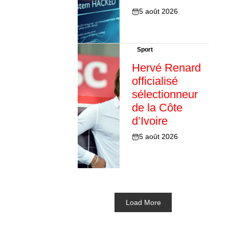
5 août 2026
Sport
Hervé Renard
officialisé
sélectionneur
de la Côte
d’Ivoire
5 août 2026
Load More