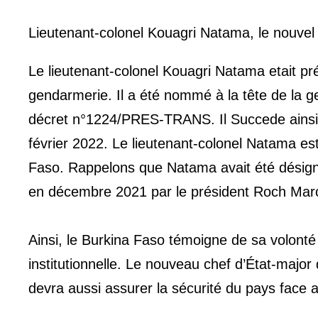
Lieutenant-colonel Kouagri Natama, le nouve
Le lieutenant-colonel Kouagri Natama etait 
gendarmerie. Il a été nommé à la tête de la ge
décret n°1224/PRES-TRANS. Il Succede ainsi 
février 2022. Le lieutenant-colonel Natama est 
Faso. Rappelons que Natama avait été désig
en décembre 2021 par le président Roch Marc
Ainsi, le Burkina Faso témoigne de sa volonté 
institutionnelle. Le nouveau chef d’État-major 
devra aussi assurer la sécurité du pays face 