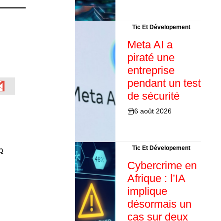
Tic Et Dévelopement
Meta AI a
piraté une
entreprise
pendant un test
de sécurité
6 août 2026
Tic Et Dévelopement
p
Cybercrime en
Afrique : l’IA
implique
désormais un
cas sur deux