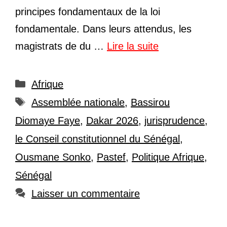
principes fondamentaux de la loi
fondamentale. Dans leurs attendus, les
magistrats de du …
Lire la suite
Catégories
Afrique
Étiquettes
Assemblée nationale
,
Bassirou
Diomaye Faye
,
Dakar 2026
,
jurisprudence
,
le Conseil constitutionnel du Sénégal
,
Ousmane Sonko
,
Pastef
,
Politique Afrique
,
Sénégal
Laisser un commentaire