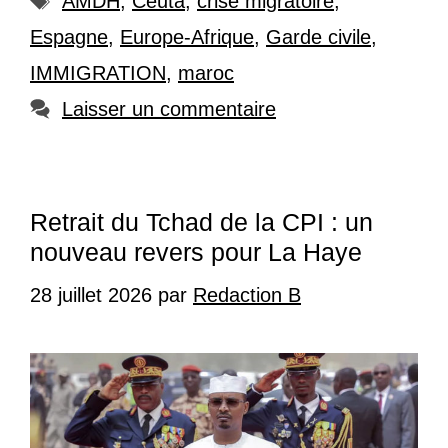
AMDH
,
Ceuta
,
crise migratoire
,
Espagne
,
Europe-Afrique
,
Garde civile
,
IMMIGRATION
,
maroc
Laisser un commentaire
Retrait du Tchad de la CPI : un
nouveau revers pour La Haye
28 juillet 2026
par
Redaction B