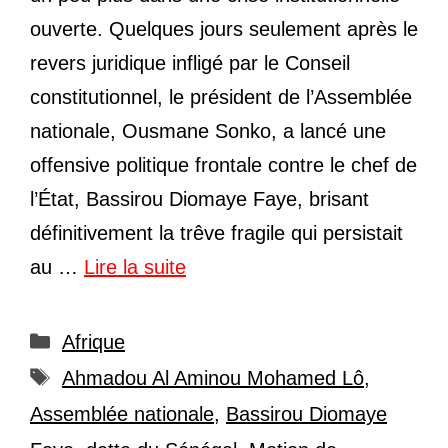
ouverte. Quelques jours seulement après le
revers juridique infligé par le Conseil
constitutionnel, le président de l’Assemblée
nationale, Ousmane Sonko, a lancé une
offensive politique frontale contre le chef de
l’État, Bassirou Diomaye Faye, brisant
définitivement la trêve fragile qui persistait
au …
Lire la suite
Catégories
Afrique
Étiquettes
Ahmadou Al Aminou Mohamed Lô
,
Assemblée nationale
,
Bassirou Diomaye