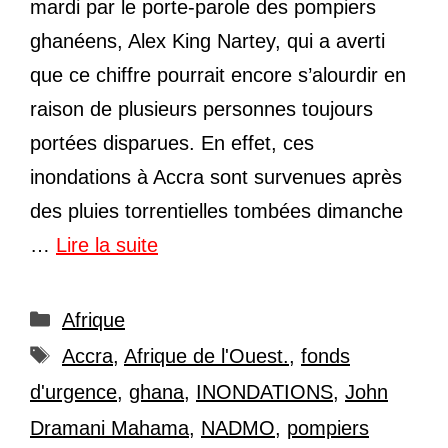
mardi par le porte-parole des pompiers
ghanéens, Alex King Nartey, qui a averti
que ce chiffre pourrait encore s’alourdir en
raison de plusieurs personnes toujours
portées disparues. En effet, ces
inondations à Accra sont survenues après
des pluies torrentielles tombées dimanche
…
Lire la suite
Catégories
Afrique
Étiquettes
Accra
,
Afrique de l'Ouest.
,
fonds
d'urgence
,
ghana
,
INONDATIONS
,
John
Dramani Mahama
,
NADMO
,
pompiers