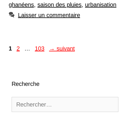
ghanéens
,
saison des pluies
,
urbanisation
Laisser un commentaire
Page
Page
Page
1
2
…
103
→
suivant
Recherche
Rechercher :