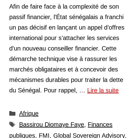
Afin de faire face à la complexité de son
passif financier, l’État sénégalais a franchi
un pas décisif en lançant un appel d’offres
international pour s’attacher les services
d’un nouveau conseiller financier. Cette
démarche technique vise à rassurer les
marchés obligataires et à concevoir des
mécanismes durables pour traiter la dette
du Sénégal. Pour rappel, …
Lire la suite
Catégories
Afrique
Étiquettes
Bassirou Diomaye Faye
,
Finances
publiques
,
FMI
,
Global Sovereign Advisory
,