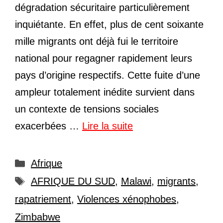
dégradation sécuritaire particulièrement
inquiétante. En effet, plus de cent soixante
mille migrants ont déjà fui le territoire
national pour regagner rapidement leurs
pays d’origine respectifs. Cette fuite d’une
ampleur totalement inédite survient dans
un contexte de tensions sociales
exacerbées …
Lire la suite
Catégories
Afrique
Étiquettes
AFRIQUE DU SUD
,
Malawi
,
migrants
,
rapatriement
,
Violences xénophobes
,
Zimbabwe