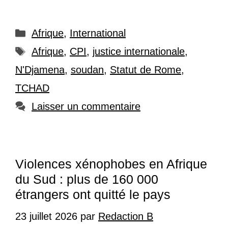
Catégories
Afrique
,
International
Étiquettes
Afrique
,
CPI
,
justice internationale
,
N'Djamena
,
soudan
,
Statut de Rome
,
TCHAD
Laisser un commentaire
Violences xénophobes en Afrique
du Sud : plus de 160 000
étrangers ont quitté le pays
23 juillet 2026
par
Redaction B