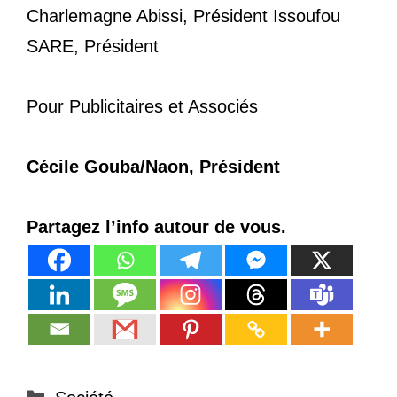
Charlemagne Abissi, Président Issoufou
SARE, Président
Pour Publicitaires et Associés
Cécile Gouba/Naon, Président
Partagez l’info autour de vous.
Catégories