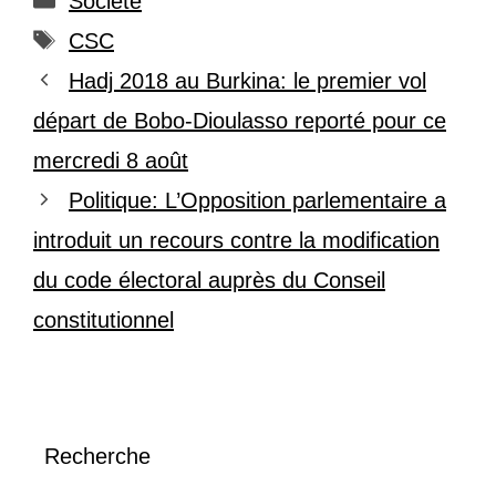
Société
Étiquettes
CSC
Hadj 2018 au Burkina: le premier vol
départ de Bobo-Dioulasso reporté pour ce
mercredi 8 août
Politique: L’Opposition parlementaire a
introduit un recours contre la modification
du code électoral auprès du Conseil
constitutionnel
Recherche