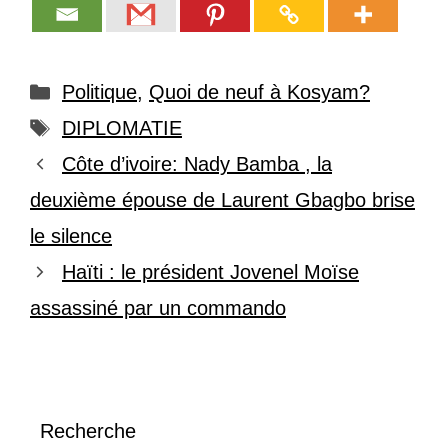
Catégories
Politique
,
Quoi de neuf à Kosyam?
Étiquettes
DIPLOMATIE
Côte d’ivoire: Nady Bamba , la
deuxième épouse de Laurent Gbagbo brise
le silence
Haïti : le président Jovenel Moïse
assassiné par un commando
Recherche