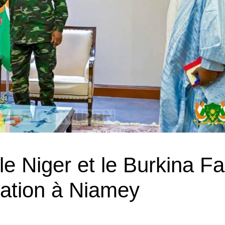
 le Niger et le Burkina F
ration à Niamey