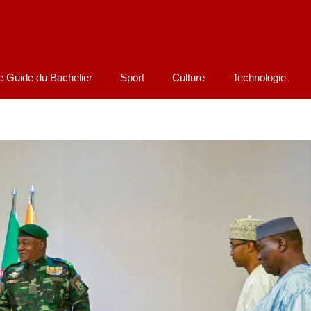
e Guide du Bachelier
Sport
Culture
Technologie