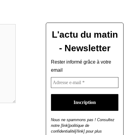
L'actu du matin
- Newsletter
Rester informé grâce à votre
email
Nous ne spammons pas ! Consultez
notre [link]politique de
confidentialité[/link] pour plus