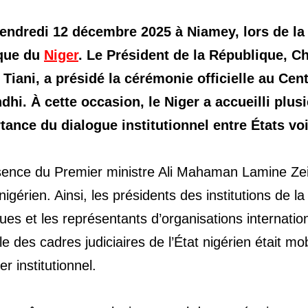
e vendredi 12 décembre 2025 à Niamey, lors de la
ique du
Niger
. Le Président de la République, C
iani, a présidé la cérémonie officielle au Cen
i. À cette occasion, le Niger a accueilli plus
tance du dialogue institutionnel entre États voi
ésence du Premier ministre Ali Mahaman Lamine Ze
ien. Ainsi, les présidents des institutions de la
ues et les représentants d’organisations internatio
e des cadres judiciaires de l’État nigérien était mob
 institutionnel.