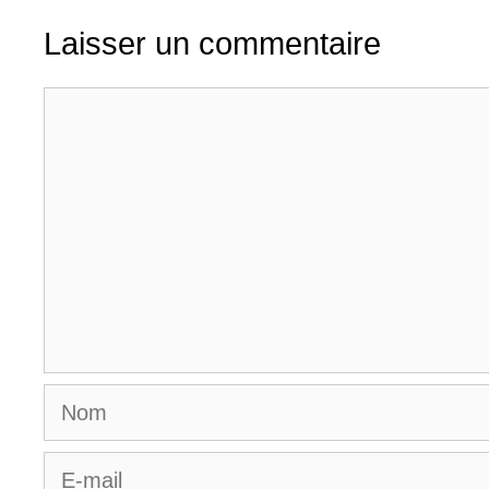
Laisser un commentaire
Commentaire
Nom
E-