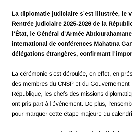
La diplomatie judiciaire s’est illustrée, l
Rentrée judiciaire 2025-2026 de la Républ
l’État, le Général d’Armée Abdourahamane T
international de conférences Mahatma Gandh
délégations étrangères, confirmant l’impor
La cérémonie s’est déroulée, en effet, en pr
des membres du CNSP et du Gouvernement nigér
République, les chefs des missions diplomatiq
ont pris part à l’événement. De plus, l’ensembl
pour marquer cette étape majeure du calendrier