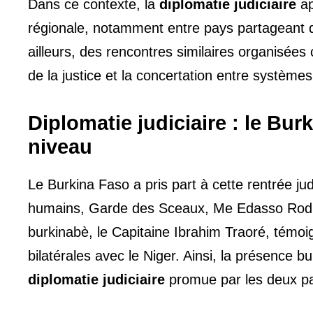
Dans ce contexte, la
diplomatie judiciaire
ap
régionale, notamment entre pays partageant de
ailleurs, des rencontres similaires organisées
de la justice et la concertation entre systèmes 
Diplomatie judiciaire : le Bu
niveau
Le Burkina Faso a pris part à cette rentrée jud
humains, Garde des Sceaux, Me Edasso Rodrigu
burkinabè, le Capitaine Ibrahim Traoré, témoig
bilatérales avec le Niger. Ainsi, la présence 
diplomatie judiciaire
promue par les deux p