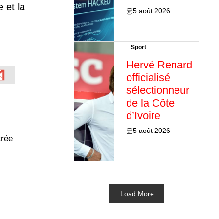
e et la
5 août 2026
Sport
Hervé Renard
officialisé
sélectionneur
de la Côte
d’Ivoire
5 août 2026
trée
Load More