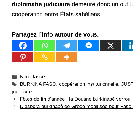
diplomatie judiciaire
demeure donc un outil str
coopération entre États sahéliens.
Partagez l’info autour de vous.
Catégories
Non classé
Étiquettes
BURKINA FASO
,
coopération institutionnelle
,
JUS
judiciaire
Fêtes de fin d’année : la Douane burkinabè verrouille 
Diaspora burkinabè de Grèce mobilisée pour Faso