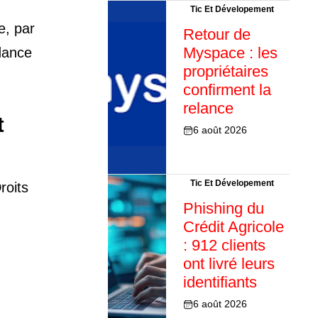
Tic Et Dévelopement
e, par
Retour de
Myspace : les
ndance
propriétaires
confirment la
relance
t
6 août 2026
Tic Et Dévelopement
roits
Phishing du
Crédit Agricole
: 912 clients
ont livré leurs
identifiants
6 août 2026