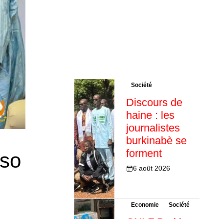
Société
Discours de
haine : les
journalistes
burkinabè se
forment
aso
6 août 2026
Economie
Société