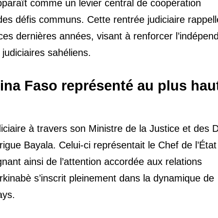
paraît comme un levier central de coopération
s défis communs. Cette rentrée judiciaire rappell
 ces dernières années, visant à renforcer l’indépe
judiciaires sahéliens.
rkina Faso représenté au plus hau
iciaire à travers son Ministre de la Justice et des D
e Bayala. Celui-ci représentait le Chef de l’État
nant ainsi de l’attention accordée aux relations
burkinabè s’inscrit pleinement dans la dynamique de
ays.