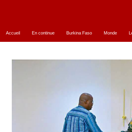
Accueil
En continue
Burkina Faso
Monde
L