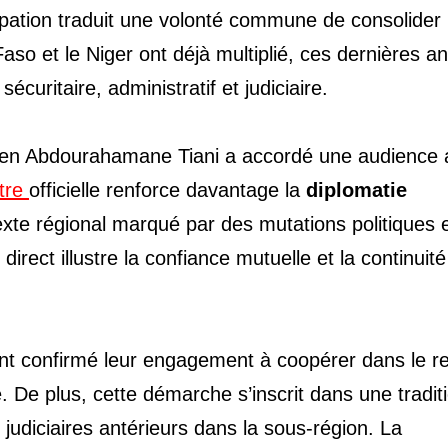
ipation traduit une volonté commune de consolider 
Faso et le Niger ont déjà multiplié, ces dernières a
curitaire, administratif et judiciaire.
rien Abdourahamane Tiani a accordé une audience 
tre
officielle renforce davantage la
diplomatie
xte régional marqué par des mutations politiques 
irect illustre la confiance mutuelle et la continuit
s ont confirmé leur engagement à coopérer dans le r
e. De plus, cette démarche s’inscrit dans une tradit
judiciaires antérieurs dans la sous-région. La