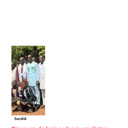
Société