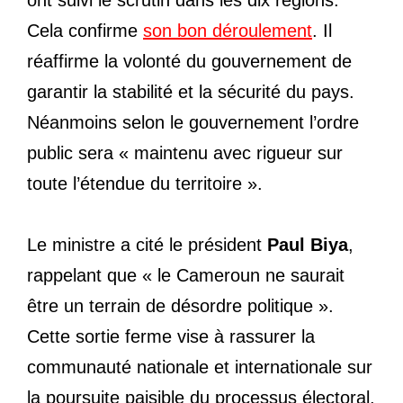
ont suivi le scrutin dans les dix régions.
Cela confirme
son bon déroulement
. Il
réaffirme la volonté du gouvernement de
garantir la stabilité et la sécurité du pays.
Néanmoins selon le gouvernement l’ordre
public sera « maintenu avec rigueur sur
toute l’étendue du territoire ».
Le ministre a cité le président
Paul Biya
,
rappelant que « le Cameroun ne saurait
être un terrain de désordre politique ».
Cette sortie ferme vise à rassurer la
communauté nationale et internationale sur
la poursuite paisible du processus électoral,