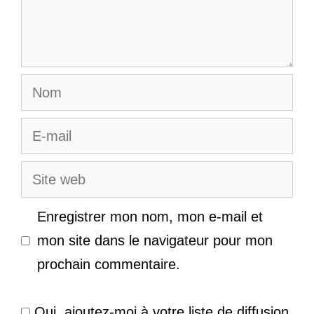
Nom
E-
mail
Site
web
Enregistrer mon nom, mon e-mail et
mon site dans le navigateur pour mon
prochain commentaire.
Oui, ajoutez-moi à votre liste de diffusion.