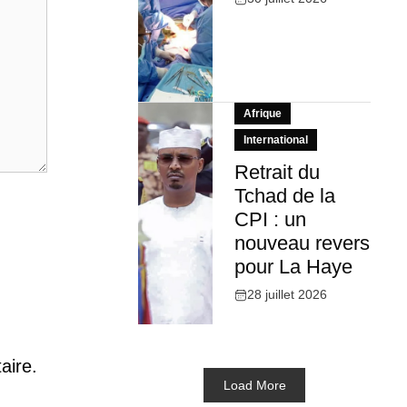
Afrique
International
Retrait du
Tchad de la
CPI : un
nouveau revers
pour La Haye
28 juillet 2026
aire.
Load More