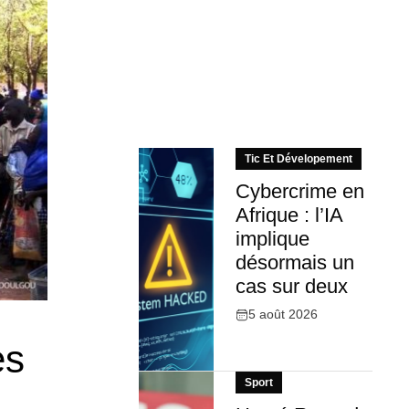
Tic Et Dévelopement
Cybercrime en
Afrique : l’IA
implique
désormais un
cas sur deux
5 août 2026
es
Sport