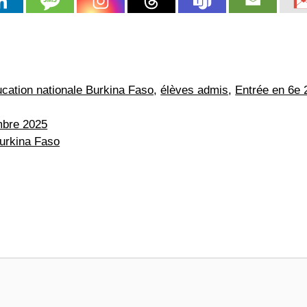
cation nationale Burkina Faso
,
élèves admis
,
Entrée en 6e 
mbre 2025
Burkina Faso