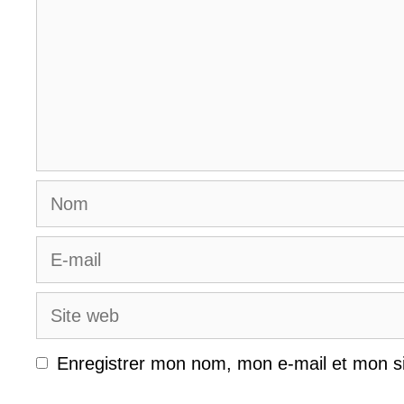
Nom
E-
mail
Site
web
Enregistrer mon nom, mon e-mail et mon s