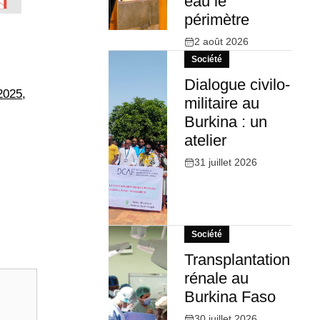
eau le
périmètre
2 août 2026
Société
Dialogue civilo-
2025
,
militaire au
Burkina : un
atelier
31 juillet 2026
Société
Transplantation
rénale au
Burkina Faso
30 juillet 2026