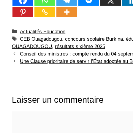
Catégories
Actualités Education
Étiquettes
CEB Ouagadougou
,
concours scolaire Burkina
,
édu
OUAGADOUGOU
,
résultats sixième 2025
Conseil des ministres : compte rendu du 04 septe
Une Clause prioritaire de servir l’État adoptée au 
Laisser un commentaire
Commentaire