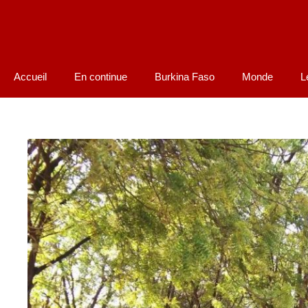
Accueil
En continue
Burkina Faso
Monde
L