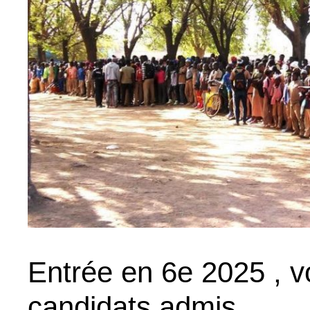
Entrée en 6e 2025 , vo
candidats admis