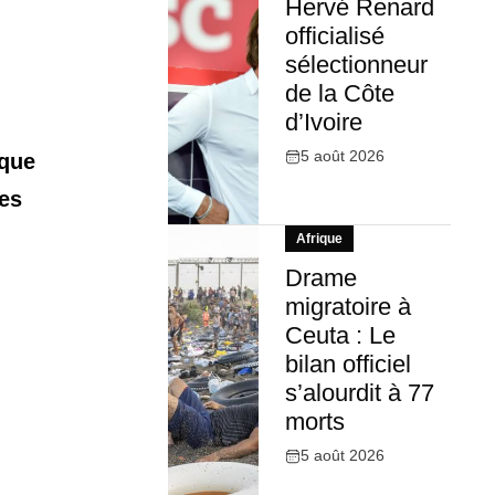
Hervé Renard
officialisé
sélectionneur
de la Côte
d’Ivoire
5 août 2026
aque
Les
Afrique
Drame
migratoire à
Ceuta : Le
bilan officiel
s’alourdit à 77
morts
5 août 2026