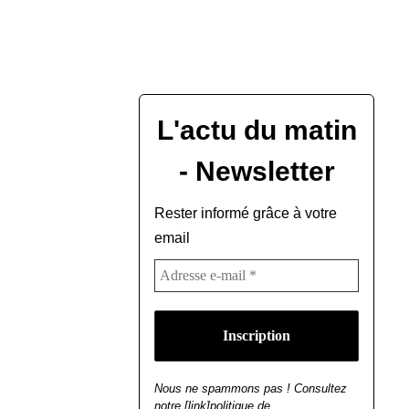
L'actu du matin
- Newsletter
Rester informé grâce à votre
email
Nous ne spammons pas ! Consultez
notre [link]politique de