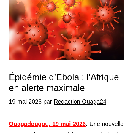
Épidémie d’Ebola : l’Afrique
en alerte maximale
19 mai 2026
par
Redaction Ouaga24
Ouagadougou, 19 mai 2026
.
Une nouvelle