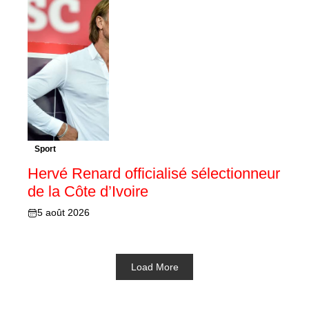
Sport
Hervé Renard officialisé sélectionneur
de la Côte d’Ivoire
5 août 2026
Load More