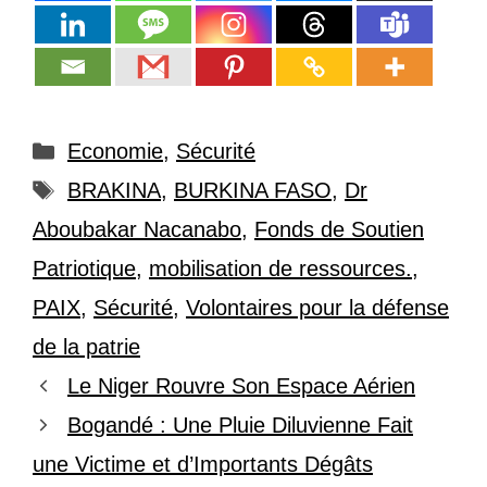
Catégories
Economie
,
Sécurité
Étiquettes
BRAKINA
,
BURKINA FASO
,
Dr
Aboubakar Nacanabo
,
Fonds de Soutien
Patriotique
,
mobilisation de ressources.
,
PAIX
,
Sécurité
,
Volontaires pour la défense
de la patrie
Le Niger Rouvre Son Espace Aérien
Bogandé : Une Pluie Diluvienne Fait
une Victime et d’Importants Dégâts