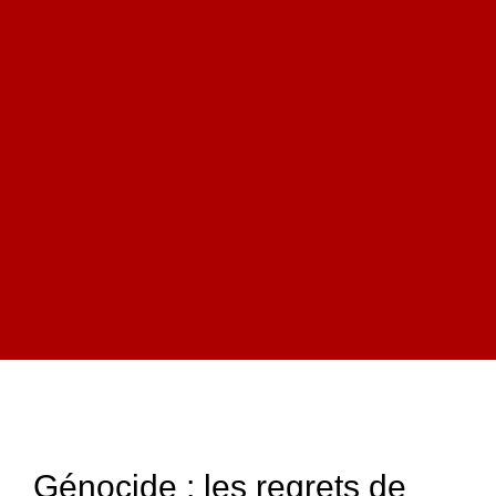
Génocide : les regrets de