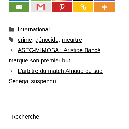
Catégories
International
Étiquettes
crime
,
génocide
,
meurtre
ASEC-MIMOSA : Aristide Bancé
marque son premier but
L’arbitre du match Afrique du sud
Sénégal suspendu
Recherche