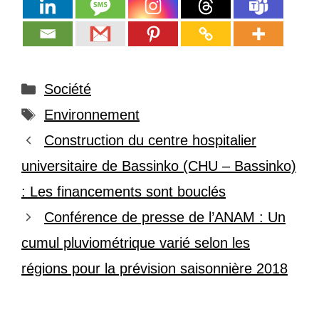
Catégories
Société
Étiquettes
Environnement
Construction du centre hospitalier
universitaire de Bassinko (CHU – Bassinko)
: Les financements sont bouclés
Conférence de presse de l’ANAM : Un
cumul pluviométrique varié selon les
régions pour la prévision saisonnière 2018