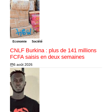
Economie
Société
CNLF Burkina : plus de 141 millions
FCFA saisis en deux semaines
6 août 2026