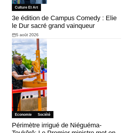
Culture Et Art
3e édition de Campus Comedy : Elie
le Dur sacré grand vainqueur
5 août 2026
Economie
Société
Périmètre irrigué de Niéguéma-
Toukôrô: Le Premier ministre met en