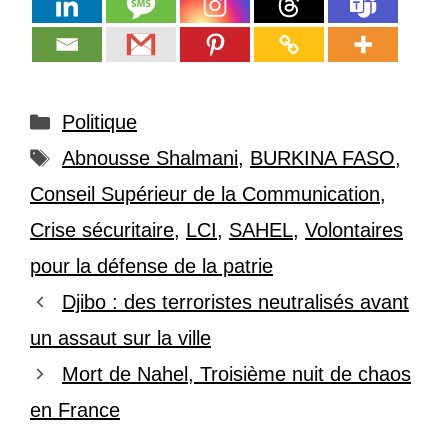
Catégories
Politique
Étiquettes
Abnousse Shalmani
,
BURKINA FASO
,
Conseil Supérieur de la Communication
,
Crise sécuritaire
,
LCI
,
SAHEL
,
Volontaires
pour la défense de la patrie
Djibo : des terroristes neutralisés avant
un assaut sur la ville
Mort de Nahel, Troisième nuit de chaos
en France