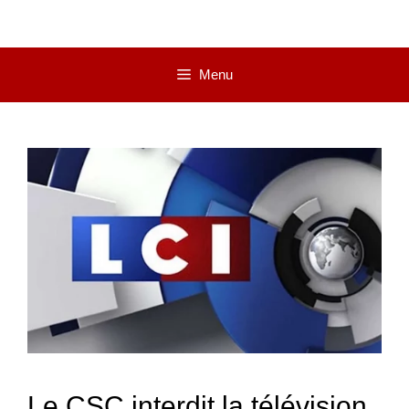
Menu
Le CSC interdit la télévision