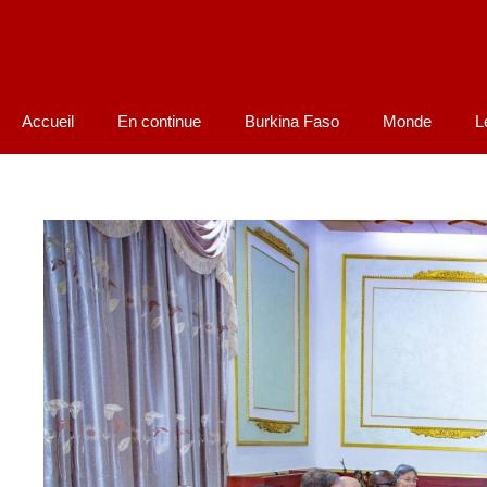
Accueil
En continue
Burkina Faso
Monde
L