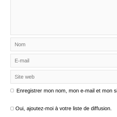
Nom
E-
mail
Site
web
Enregistrer mon nom, mon e-mail et mon s
Oui, ajoutez-moi à votre liste de diffusion.