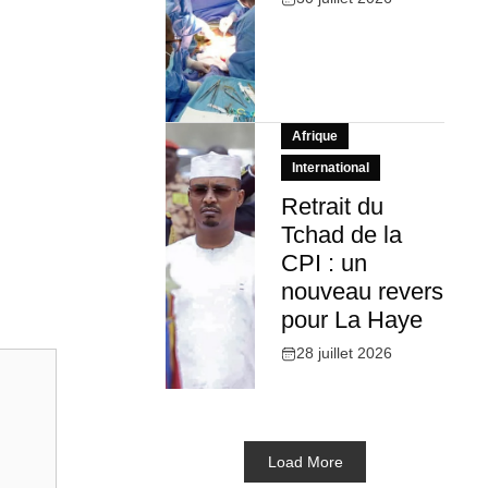
Afrique
International
Retrait du
Tchad de la
CPI : un
nouveau revers
pour La Haye
28 juillet 2026
Load More