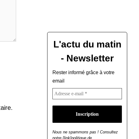
L'actu du matin
- Newsletter
Rester informé grâce à votre
email
aire.
Nous ne spammons pas ! Consultez
notre [link]politique de