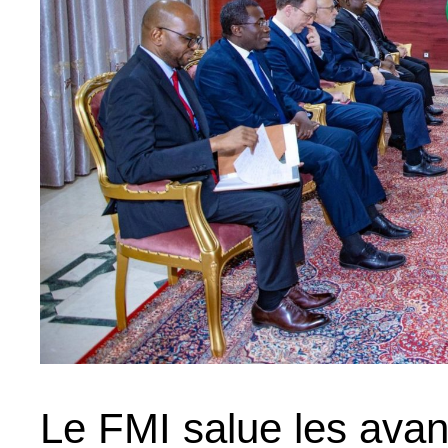
Le FMI salue les ava