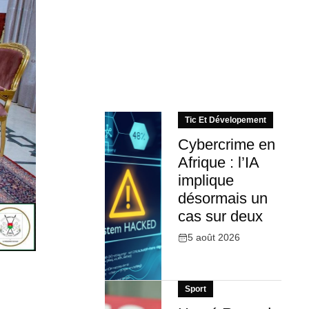
Tic Et Dévelopement
Cybercrime en
Afrique : l’IA
implique
désormais un
cas sur deux
5 août 2026
Sport