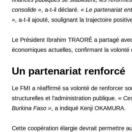
consolide »
, a-t-il déclaré.
« Le partenariat en
»
, a-t-il ajouté, soulignant la trajectoire positi
Le Président Ibrahim TRAORÉ a partagé avec la
économiques actuelles, confirmant la volonté 
Un partenariat renforcé
Le FMI a réaffirmé sa volonté de renforcer 
structurelles et l’administration publique.
« Ces
Burkina Faso »
, a indiqué Kenji OKAMURA.
Cette coopération élargie devrait permettre a