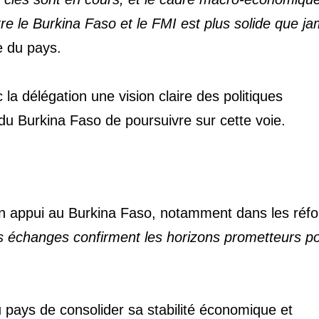
tre le Burkina Faso et le FMI est plus solide que ja
ve du pays.
 délégation une vision claire des politiques
du Burkina Faso de poursuivre sur cette voie.
son appui au Burkina Faso, notamment dans les réf
 échanges confirment les horizons prometteurs po
u pays de consolider sa stabilité économique et