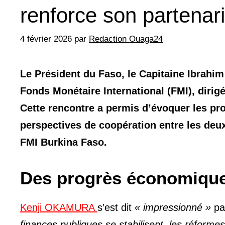
renforce son partenari
4 février 2026
par
Redaction Ouaga24
Le Président du Faso, le Capitaine Ibrahi
Fonds Monétaire International (FMI), diri
Cette rencontre a permis d’évoquer les pr
perspectives de coopération entre les deux 
FMI Burkina Faso.
Des progrès économique
Kenji OKAMURA
s’est dit
« impressionné »
pa
finances publiques se stabilisent, les réform