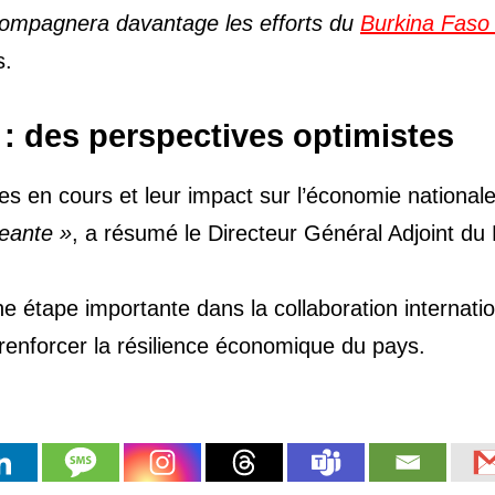
ompagnera davantage les efforts du
Burkina Fas
s.
: des perspectives optimistes
es en cours et leur impact sur l’économie national
geante »
, a résumé le Directeur Général Adjoint du
 étape importante dans la collaboration internatio
 renforcer la résilience économique du pays.