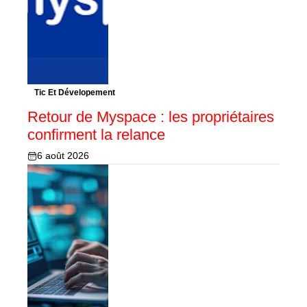
Tic Et Dévelopement
Retour de Myspace : les propriétaires
confirment la relance
6 août 2026