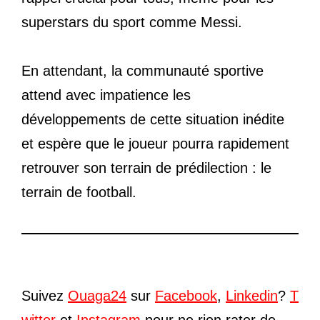
superstars du sport comme Messi.
En attendant, la communauté sportive
attend avec impatience les
développements de cette situation inédite
et espère que le joueur pourra rapidement
retrouver son terrain de prédilection : le
terrain de football.
Suivez
Ouaga24
sur
Facebook
,
Linkedin
?
T
witter
et
Instagram
pour ne rien rater de