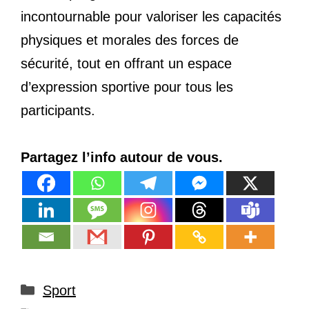
incontournable pour valoriser les capacités
physiques et morales des forces de
sécurité, tout en offrant un espace
d’expression sportive pour tous les
participants.
Partagez l’info autour de vous.
Catégories
Sport