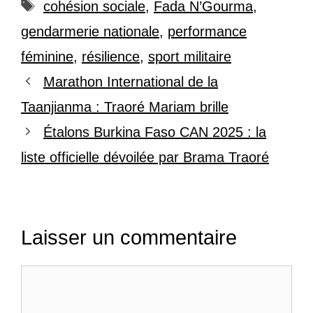
Étiquettes
cohésion sociale
,
Fada N’Gourma
,
gendarmerie nationale
,
performance
féminine
,
résilience
,
sport militaire
Marathon International de la
Taanjianma : Traoré Mariam brille
Étalons Burkina Faso CAN 2025 : la
liste officielle dévoilée par Brama Traoré
Laisser un commentaire
Commentaire