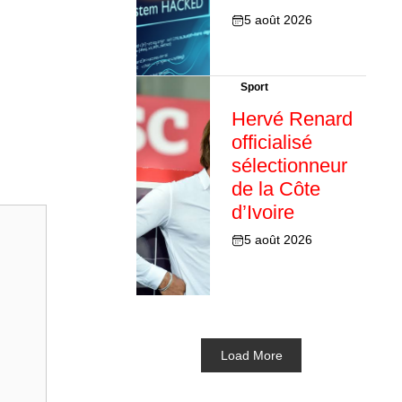
5 août 2026
Sport
Hervé Renard
officialisé
sélectionneur
de la Côte
d’Ivoire
5 août 2026
Load More