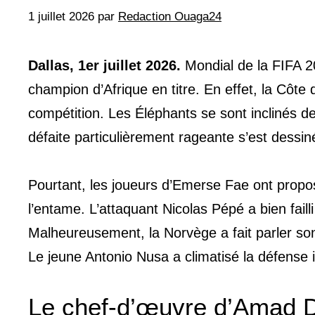
1 juillet 2026
par
Redaction Ouaga24
Dallas, 1er juillet 2026.
Mondial de la FIFA 20
champion d’Afrique en titre. En effet, la Côte 
compétition. Les Éléphants se sont inclinés d
défaite particulièrement rageante s’est dessi
Pourtant, les joueurs d’Emerse Fae ont propo
l’entame. L’attaquant Nicolas Pépé a bien fail
Malheureusement, la Norvège a fait parler son 
Le jeune Antonio Nusa a climatisé la défense 
Le chef-d’œuvre d’Amad Dia