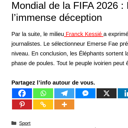
Mondial de la FIFA 2026 : 
l’immense déception
Par la suite, le milieu
Franck Kessié
a exprim
journalistes. Le sélectionneur Emerse Fae pré
niveau. En conclusion, les Éléphants sortent l
phase de poules. Tout le peuple ivoirien peut 
Partagez l’info autour de vous.
Catégories
Sport