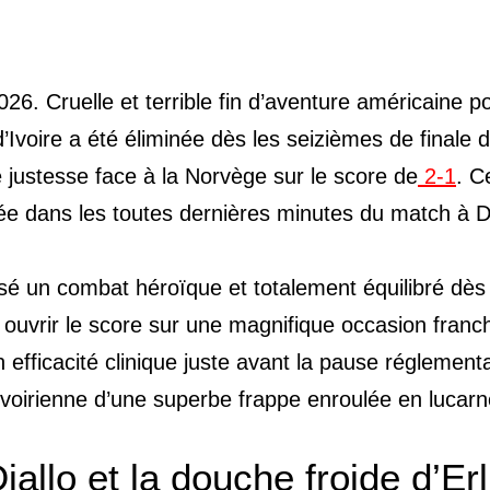
26. Cruelle et terrible fin d’aventure américaine po
d’Ivoire a été éliminée dès les seizièmes de finale d
e justesse face à la Norvège sur le score de
2-1
. C
née dans les toutes dernières minutes du match à D
sé un combat héroïque et totalement équilibré dès
li ouvrir le score sur une magnifique occasion franc
efficacité clinique juste avant la pause réglementa
ivoirienne d’une superbe frappe enroulée en lucarn
llo et la douche froide d’Erl