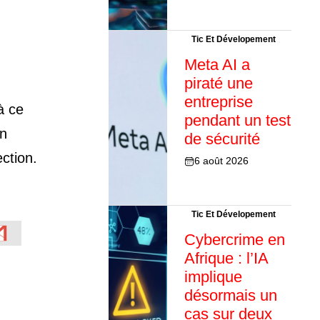
Tic Et Dévelopement
Meta AI a
piraté une
entreprise
à ce
pendant un test
en
de sécurité
ction.
6 août 2026
Tic Et Dévelopement
Cybercrime en
Afrique : l’IA
implique
désormais un
cas sur deux