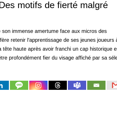
Des motifs de fierté malgré
é son immense amertume face aux micros des
fère retenir l’apprentissage de ses jeunes joueurs 
a tête haute après avoir franchi un cap historique 
être profondément fier du visage affiché par sa séle