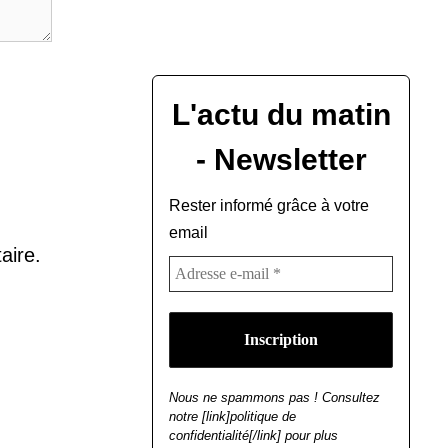
L'actu du matin
- Newsletter
Rester informé grâce à votre
email
aire.
Nous ne spammons pas ! Consultez
notre [link]politique de
confidentialité[/link] pour plus