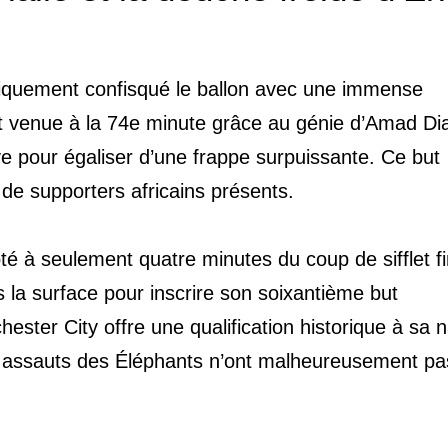
logiquement confisqué le ballon avec une immense
st venue à la 74e minute grâce au génie d’Amad Dia
ve pour égaliser d’une frappe surpuissante. Ce but
s de supporters africains présents.
é à seulement quatre minutes du coup de sifflet fi
s la surface pour inscrire son soixantième but
ester City offre une qualification historique à sa n
 assauts des Éléphants n’ont malheureusement pas