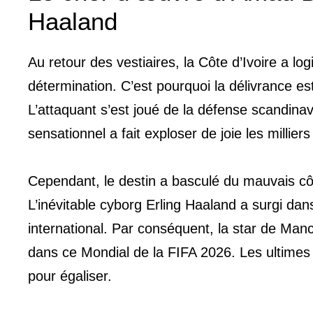
Haaland
Au retour des vestiaires, la Côte d’Ivoire a 
détermination. C’est pourquoi la délivrance e
L’attaquant s’est joué de la défense scandina
sensationnel a fait exploser de joie les millier
Cependant, le destin a basculé du mauvais côt
L’inévitable cyborg Erling Haaland a surgi dan
international. Par conséquent, la star de Manch
dans ce Mondial de la FIFA 2026. Les ultimes
pour égaliser.