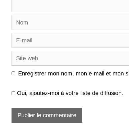
Nom
E-
mail
Site
web
Enregistrer mon nom, mon e-mail et mon s
Oui, ajoutez-moi à votre liste de diffusion.