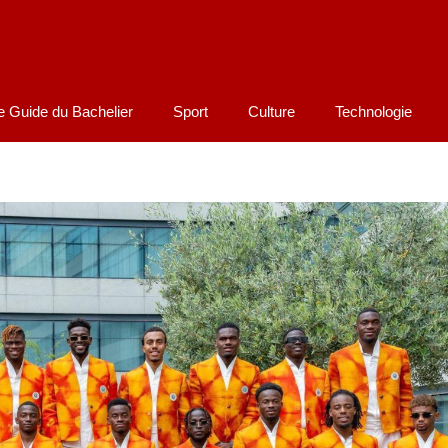
e Guide du Bachelier
Sport
Culture
Technologie