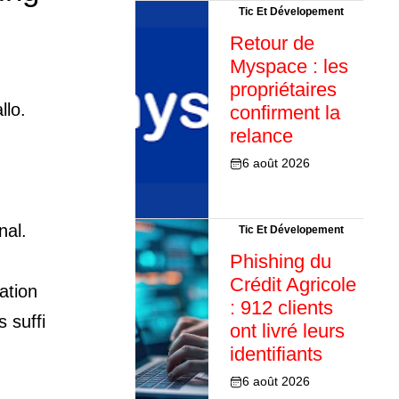
Tic Et Dévelopement
Retour de
Myspace : les
propriétaires
llo.
confirment la
relance
6 août 2026
nal.
Tic Et Dévelopement
Phishing du
Crédit Agricole
ation
: 912 clients
 suffi
ont livré leurs
identifiants
6 août 2026