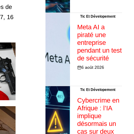
es de
17, 16
Tic Et Dévelopement
Meta AI a
piraté une
entreprise
pendant un test
de sécurité
6 août 2026
Tic Et Dévelopement
Cybercrime en
Afrique : l’IA
implique
désormais un
cas sur deux