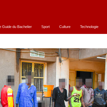
e Guide du Bachelier
Sport
Culture
Technologie