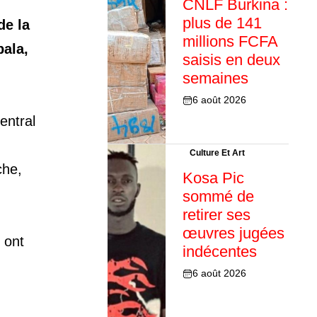
CNLF Burkina :
plus de 141
de la
millions FCFA
ala,
saisis en deux
semaines
6 août 2026
entral
Culture Et Art
che,
Kosa Pic
sommé de
retirer ses
œuvres jugées
ont
indécentes
6 août 2026