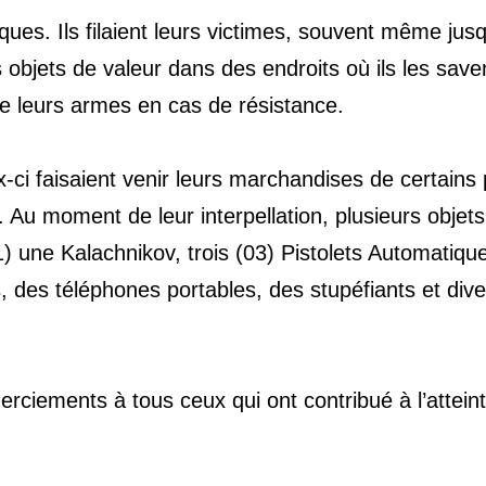
ques. Ils filaient leurs victimes, souvent même jus
s objets de valeur dans des endroits où ils les save
de leurs armes en cas de résistance.
x-ci faisaient venir leurs marchandises de certains
. Au moment de leur interpellation, plusieurs objets
1) une Kalachnikov, trois (03) Pistolets Automatiqu
 des téléphones portables, des stupéfiants et dive
erciements à tous ceux qui ont contribué à l’attein