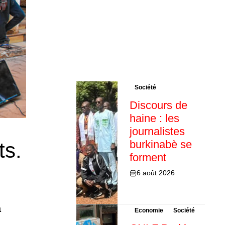
Société
Discours de
haine : les
journalistes
burkinabè se
ts.
forment
6 août 2026
à
Economie
Société