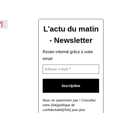
L'actu du matin
- Newsletter
Rester informé grâce à votre
email
Nous ne spammons pas ! Consultez
notre [link]politique de
confidentialité[/link] pour plus