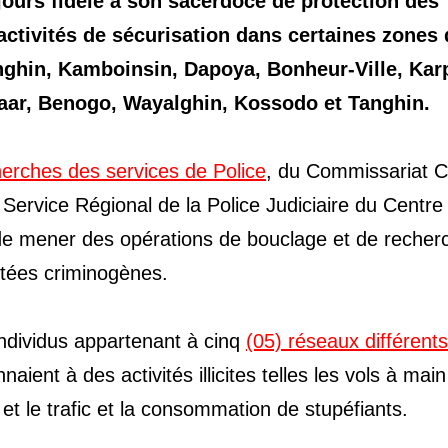
ujours fidèle à son sacerdoce de protection des
ctivités de sécurisation dans certaines zones 
ghin, Kamboinsin, Dapoya, Bonheur-Ville, Karp
aar, Benogo, Wayalghin, Kossodo et Tanghin.
erches des services de Police
, du Commissariat C
Service Régional de la Police Judiciaire du Centre
 de mener des opérations de bouclage et de recher
tées criminogènes.
’individus appartenant à cinq
(05) réseaux différents
ient à des activités illicites telles les vols à main
 et le trafic et la consommation de stupéfiants.