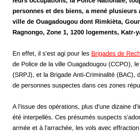
leurs occupations, la Police Nationale, to
personnes et des biens, a mené plusieurs a
ville de Ouagadougou dont Rimkièta, Goun
Ragnongo, Zone 1, 1200 logements, Katr-y
En effet, il s’est agi pour les
Brigades de Rech
de Police de la ville Ouagadougou (CCPO), le 
(SRPJ), et la Brigade Anti-Criminalité (BAC),
de personnes suspectes dans ces zones répu
A l’issue des opérations, plus d’une dizaine d
été interpellés. Ces présumés suspects s’adonna
armée et à l’arrachée, les vols avec effraction