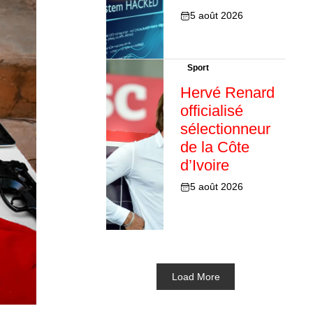
5 août 2026
Sport
Hervé Renard
officialisé
sélectionneur
de la Côte
d’Ivoire
5 août 2026
Load More