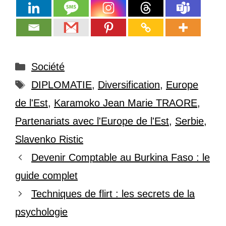
Catégories
Société
Étiquettes
DIPLOMATIE
,
Diversification
,
Europe
de l'Est
,
Karamoko Jean Marie TRAORE
,
Partenariats avec l'Europe de l'Est
,
Serbie
,
Slavenko Ristic
Devenir Comptable au Burkina Faso : le
guide complet
Techniques de flirt : les secrets de la
psychologie