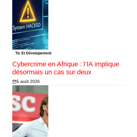
Tic Et Dévelopement
Cybercrime en Afrique : l’IA implique
désormais un cas sur deux
5 août 2026