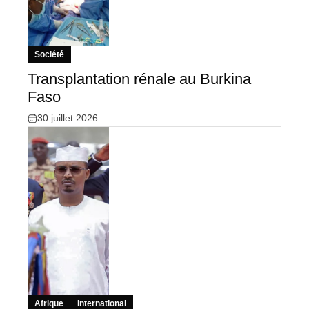
Société
Transplantation rénale au Burkina
Faso
30 juillet 2026
Afrique
International