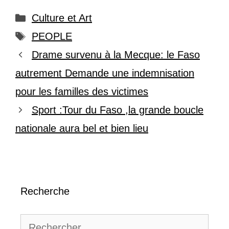
Catégories
Culture et Art
Étiquettes
PEOPLE
Drame survenu à la Mecque: le Faso
autrement Demande une indemnisation
pour les familles des victimes
Sport :Tour du Faso ,la grande boucle
nationale aura bel et bien lieu
Recherche
Rechercher :