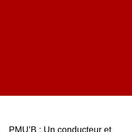
PMU’B : Un conducteur et