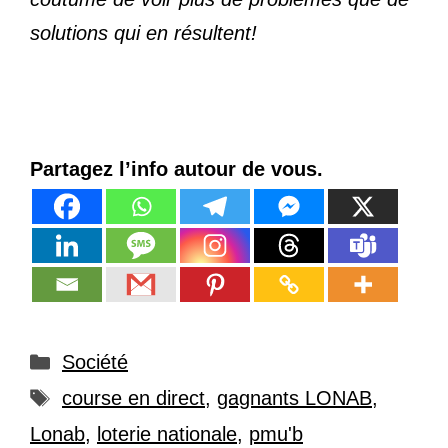
solutions qui en résultent!
Partagez l’info autour de vous.
Catégories
Société
Étiquettes
course en direct
,
gagnants LONAB
,
Lonab
,
loterie nationale
,
pmu'b