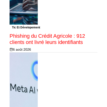
Tic Et Dévelopement
Phishing du Crédit Agricole : 912
clients ont livré leurs identifiants
6 août 2026