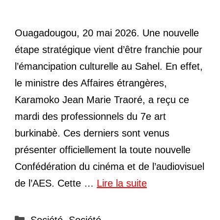
Ouagadougou, 20 mai 2026. Une nouvelle
étape stratégique vient d’être franchie pour
l’émancipation culturelle au Sahel. En effet,
le ministre des Affaires étrangères,
Karamoko Jean Marie Traoré, a reçu ce
mardi des professionnels du 7e art
burkinabè. Ces derniers sont venus
présenter officiellement la toute nouvelle
Confédération du cinéma et de l’audiovisuel
de l’AES. Cette …
Lire la suite
Catégories
Société
,
Société