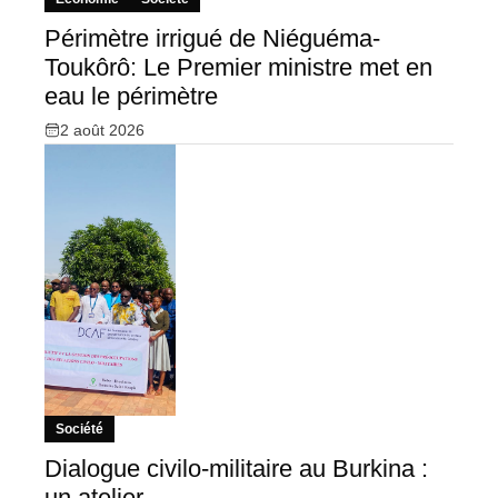
Périmètre irrigué de Niéguéma-
Toukôrô: Le Premier ministre met en
eau le périmètre
2 août 2026
Société
Dialogue civilo-militaire au Burkina :
un atelier