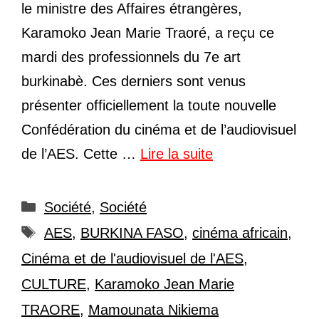
le ministre des Affaires étrangères,
Karamoko Jean Marie Traoré, a reçu ce
mardi des professionnels du 7e art
burkinabè. Ces derniers sont venus
présenter officiellement la toute nouvelle
Confédération du cinéma et de l’audiovisuel
de l’AES. Cette …
Lire la suite
Catégories
Société
,
Société
Étiquettes
AES
,
BURKINA FASO
,
cinéma africain
,
Cinéma et de l'audiovisuel de l'AES
,
CULTURE
,
Karamoko Jean Marie
TRAORE
,
Mamounata Nikiema