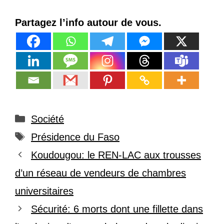
Partagez l’info autour de vous.
Catégories
Société
Étiquettes
Présidence du Faso
Koudougou: le REN-LAC aux trousses
d’un réseau de vendeurs de chambres
universitaires
Sécurité: 6 morts dont une fillette dans