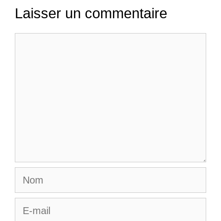
Laisser un commentaire
Commentaire
Nom
E-