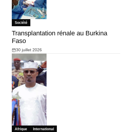
Société
Transplantation rénale au Burkina
Faso
30 juillet 2026
Afrique
International