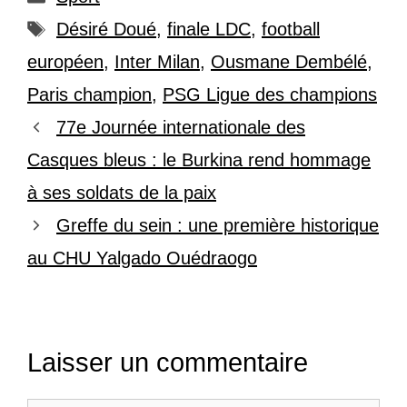
Étiquettes
Désiré Doué
,
finale LDC
,
football
européen
,
Inter Milan
,
Ousmane Dembélé
,
Paris champion
,
PSG Ligue des champions
77e Journée internationale des
Casques bleus : le Burkina rend hommage
à ses soldats de la paix
Greffe du sein : une première historique
au CHU Yalgado Ouédraogo
Laisser un commentaire