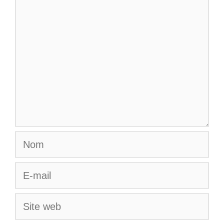
Commentaire
Nom
E-
mail
Site
web