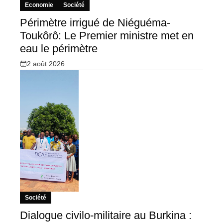
Economie
Société
Périmètre irrigué de Niéguéma-
Toukôrô: Le Premier ministre met en
eau le périmètre
2 août 2026
Société
Dialogue civilo-militaire au Burkina :