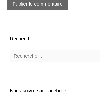
Recherche
Rechercher :
Nous suivre sur Facebook